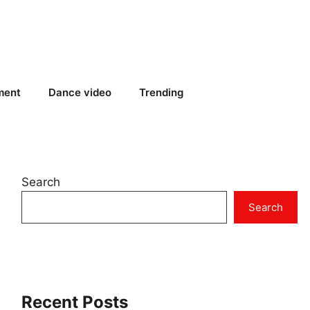
ment
Dance video
Trending
Search
Search
Recent Posts