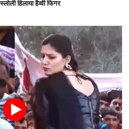
लोली हिलाया हैव्वी फिगर