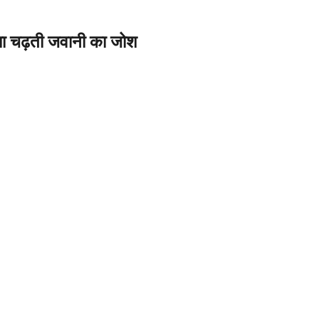
ा चढ़ती जवानी का जोश