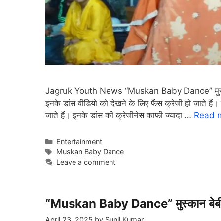
Jagruk Youth News “Muskan Baby Dance” मुस्कान बे
इनके डांस वीडियो को देखने के लिए फैंस क्रेजी हो जाते हैं। ज
जाते हैं। इनके डांस की क्रेजीनेस काफी ज्यादा …
Read 
Categories
Entertainment
Tags
Muskan Baby Dance
Leave a comment
“Muskan Baby Dance” मुस्कान बेबी ने 
April 23, 2025
by
Sunil Kumar