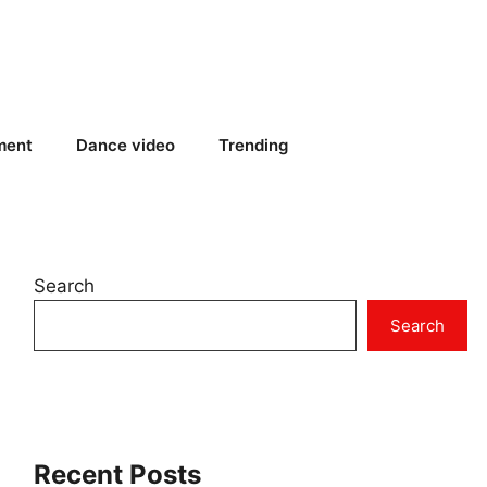
ment
Dance video
Trending
Search
Search
Recent Posts