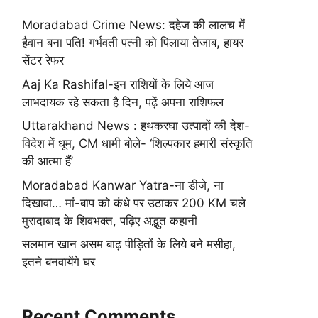
Moradabad Crime News: दहेज की लालच में
हैवान बना पति! गर्भवती पत्नी को पिलाया तेजाब, हायर
सेंटर रेफर
Aaj Ka Rashifal-इन राशियों के लिये आज
लाभदायक रहे सकता है दिन, पढ़ें अपना राशिफल
Uttarakhand News : हथकरघा उत्पादों की देश-
विदेश में धूम, CM धामी बोले- ‘शिल्पकार हमारी संस्कृति
की आत्मा हैं’
Moradabad Kanwar Yatra-ना डीजे, ना
दिखावा… मां-बाप को कंधे पर उठाकर 200 KM चले
मुरादाबाद के शिवभक्त, पढ़िए अद्भुत कहानी
सलमान खान असम बाढ़ पीड़ितों के लिये बने मसीहा,
इतने बनवायेंगे घर
Recent Comments