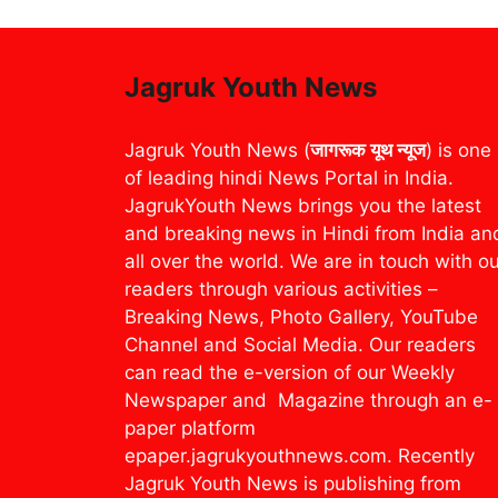
Jagruk Youth News
Jagruk Youth News (
जागरूक यूथ न्यूज
) is one
of leading hindi News Portal in India.
JagrukYouth News brings you the latest
and breaking news in Hindi from India an
all over the world. We are in touch with o
readers through various activities –
Breaking News, Photo Gallery, YouTube
Channel and Social Media. Our readers
can read the e-version of our Weekly
Newspaper and Magazine through an e-
paper platform
epaper.jagrukyouthnews.com. Recently
Jagruk Youth News is publishing from