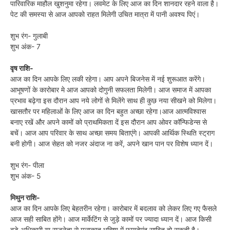
पारिवारिक माहौल खुशनुमा रहेगा। लवमेट के लिए आज का दिन शानदार रहने वाला है।
पेट की समस्या से आज आपको राहत मिलेगी उचित मात्रा में पानी अवश्य पिएं।
शुभ रंग- गुलाबी
शुभ अंक- 7
वृष राशि-
आज का दिन आपके लिए लकी रहेगा। आप अपने बिजनेस में नई शुरूआत करेंगे।
आभूषणों के कारोबार मे आज आपको दोगुनी सफलता मिलेगी। आज समाज में आपका
प्रभाव बढ़ेगा इस दौरान आप नये लोगों से मिलेंगे साथ ही कुछ नया सीखने को मिलेगा।
खासतौर पर महिलाओं के लिए आज का दिन बहुत अच्छा रहेगा।आज आत्मविश्वास
बनाए रखें और अपने कामों को प्राथमिकता दें इस दौरान आप ओवर कॉन्फिडेन्स से
बचें। आज आप परिवार के साथ अच्छा समय बिताएंगे। आपकी आर्थिक स्थिति स्ट्राग
बनी होगी। आज सेहत को नजर अंदाज ना करें, अपने खान पान पर विशेष ध्यान दें।
शुभ रंग- पीला
शुभ अंक- 5
मिथुन राशि-
आज का दिन आपके लिए बेहतरीन रहेगा। कारोबार में बदलाव को लेकर लिए गए फैसले
आज सही साबित होंगे। आज मार्केटिंग से जुड़े कामों पर ज्यादा ध्यान दें। आज किसी
बड़े अधिकारी या राजनेता से मुलाकात भविष्य में फायदेमंद साबित हो सकती है।