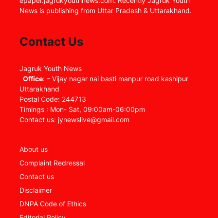
epaper.jagrukyouthnews.com. Recently Jagruk Youth
News is publishing from Uttar Pradesh & Uttarakhand.
Contact Us
Jagruk Youth News
Office
: – Vijay nagar nai basti manpur road kashipur
Uttarakhand
Postal Code: 244713
Timings : Mon- Sat, 09:00am-06:00pm
Contact us: jynewslive@gmail.com
About us
Complaint Redressal
Contact us
Disclaimer
DNPA Code of Ethics
Editorial Policy