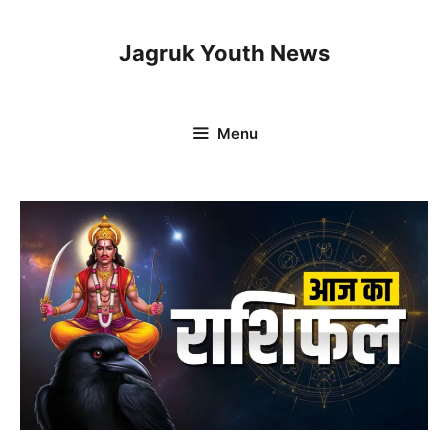
Skip
to
Jagruk Youth News
content
Menu