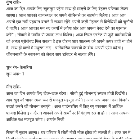
कुंभ राशि-
आज का दिन आपके लिए खुशनुमा रहेगा साथ ही छात्रों के लिए बेहतर परिणाम लेकर
आएगा। आज आपको कार्यस्थल पर अपने सीनियर्स का सहयोग मिलेगा। आज आप
अपनी एक नयी पहचान बनाने में सफल रहेंगे अपनी कड़ी मेहनत से विरोधियों को चुनौती
दे पाएंगे। आज आपका मन नए कार्यों में लगेगा और आप अपना बेस्ट देने का प्रयास
करेंगे। नौकरी में उम्मीद से ज्यादा लाभ मिलेगा। आज रियल एस्टेट से जुड़े कारोबारियों
को अच्छा प्रोजेक्ट मिल सकता है इस दौरान आप आलस्य को अपने ऊपर हावी ना होने
दें, साथ ही वाणी में मधुरता लाएं। पारिवारिक सदस्यों के बीच आपसी प्रेम बढ़ेगा।
जीवनसाथी के स्वास्थ्य को लेकर आप डॉक्टर से सलाह लेंगे।
शुभ रंग- केसरिया
शुभ अंक- 1
मीन राशि-
आज का दिन आपके लिए ठीक-ठाक रहेगा। सोची हुई योजनाएं सफल होती दिखेंगी।
आप खुद को भावनात्मक रूप से मजबूत महसूस करेंगे। आज आप अपना नया बिजनेस
स्टार्ट करने की योजना बनाएंगे। आज पार्टनरशिप में किए गए व्यवसाय में आर्थिक
फायदा मिलेगा इस दौरान आपको अपने खर्चों पर नियंत्रण रखना होगा। आज आपका
आर्थिक पक्ष मजबूत रहेगा। आपके निजी
रिश्तों में सुधार आएगा। घर परिवार में छोटी मोटी नोक झोंक हो सकती है। आज घर में
किसी मांगलिक कार्यक्रम का समापन हो जाएगा। आज आप अपनी सेहत के प्रति थोड़ा