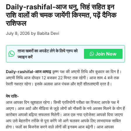
Daily-rashifal-आज धनु, सिहं सहित इन
राशि वालों की चमक जायेंगी किस्मत, पढ़ें दैनिक
राशिफल
July 8, 2026
by
Babita Devi
ताजा खबरों का अपडेट लेने के लिये ग्रुप को
Join Now
ज्वाइन करें
Daily-rashifal
–
आज आषाढ़
कृष्ण पक्ष की अष्टमी तिथि और बुधवार का दिन है।
अष्टमी तिथि आज दोपहर 12 बजकर 22 मिनट तक रहेगी। आज शाम 4 बजे तक
रेवती नक्षत्र रहेगा। इसके अलावा आज पंचक और श्री शीतलाष्टमी व्रत है।
मेष राशि-
आज आपका दिन खुशहाल रहेगा। किसी प्रतियोगी परीक्षा का रिजल्ट आपके पक्ष में
आएगा। आज आर्ट और मीडिया से जुड़े लोगों को नौकरी के नये अवसर मिलने के योग हैं
कारोबार आपको बढ़िया सफलता मिलेगी। आज एक नया प्रोजेक्ट आपको दिया जाएगा
आप उसे बेहतरीन तरीके से पूरा करेंगे जो आगे चलकर आपके लिए लाभदायक साबित
होगा। फलों का बिजनेस करने वाले लोगों की इनकम आज बढ़ेगी। आज आपका