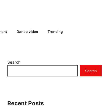
ment
Dance video
Trending
Search
Search
Recent Posts