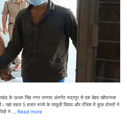
ंड के ऊधम सिंह नगर जनपद अंतर्गत रुद्रपुर से एक बेहद खौफनाक
 यहां महज 5 हजार रुपये के मामूली विवाद और रंजिश में कुछ दोस्तों ने
पियों ने …
Read more