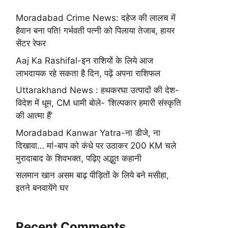
Moradabad Crime News: दहेज की लालच में
हैवान बना पति! गर्भवती पत्नी को पिलाया तेजाब, हायर
सेंटर रेफर
Aaj Ka Rashifal-इन राशियों के लिये आज
लाभदायक रहे सकता है दिन, पढ़ें अपना राशिफल
Uttarakhand News : हथकरघा उत्पादों की देश-
विदेश में धूम, CM धामी बोले- ‘शिल्पकार हमारी संस्कृति
की आत्मा हैं’
Moradabad Kanwar Yatra-ना डीजे, ना
दिखावा… मां-बाप को कंधे पर उठाकर 200 KM चले
मुरादाबाद के शिवभक्त, पढ़िए अद्भुत कहानी
सलमान खान असम बाढ़ पीड़ितों के लिये बने मसीहा,
इतने बनवायेंगे घर
Recent Comments