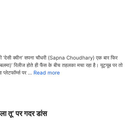
की ‘देसी क्वीन’ सपना चौधरी (Sapna Choudhary) एक बार फिर
3 (बलमा)’ रिलीज होते ही फैंस के बीच तहलका मचा रहा है। यूट्यूब पर तो
ा प्लेटफॉर्म्स पर …
Read more
 तू’ पर गदर डांस