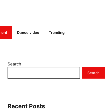
ment
Dance video
Trending
Search
Search
Recent Posts