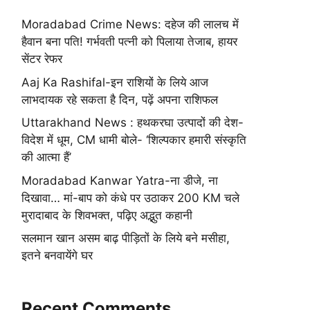
Moradabad Crime News: दहेज की लालच में
हैवान बना पति! गर्भवती पत्नी को पिलाया तेजाब, हायर
सेंटर रेफर
Aaj Ka Rashifal-इन राशियों के लिये आज
लाभदायक रहे सकता है दिन, पढ़ें अपना राशिफल
Uttarakhand News : हथकरघा उत्पादों की देश-
विदेश में धूम, CM धामी बोले- ‘शिल्पकार हमारी संस्कृति
की आत्मा हैं’
Moradabad Kanwar Yatra-ना डीजे, ना
दिखावा… मां-बाप को कंधे पर उठाकर 200 KM चले
मुरादाबाद के शिवभक्त, पढ़िए अद्भुत कहानी
सलमान खान असम बाढ़ पीड़ितों के लिये बने मसीहा,
इतने बनवायेंगे घर
Recent Comments