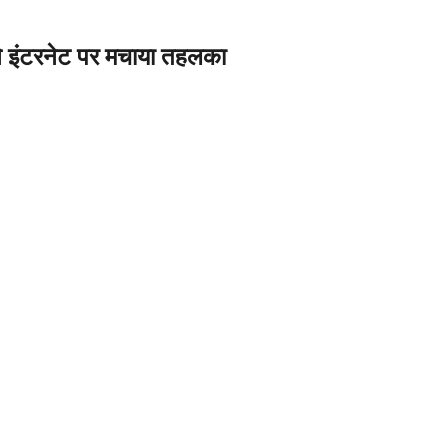
े इंटरनेट पर मचाया तहलका