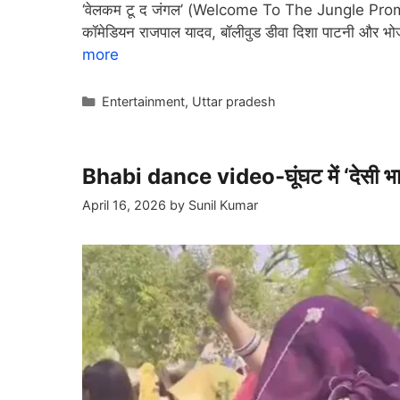
‘वेलकम टू द जंगल’ (Welcome To The Jungle Promotion)
कॉमेडियन राजपाल यादव, बॉलीवुड डीवा दिशा पाटनी और भोजपु
more
Categories
Entertainment
,
Uttar pradesh
Bhabi dance video-घूंघट में ‘देसी भाभी
April 16, 2026
by
Sunil Kumar