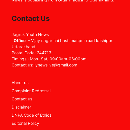
Contact Us
Jagruk Youth News
Office
: – Vijay nagar nai basti manpur road kashipur
Uttarakhand
Postal Code: 244713
Timings : Mon- Sat, 09:00am-06:00pm
Contact us: jynewslive@gmail.com
About us
Complaint Redressal
Contact us
Disclaimer
DNPA Code of Ethics
Editorial Policy