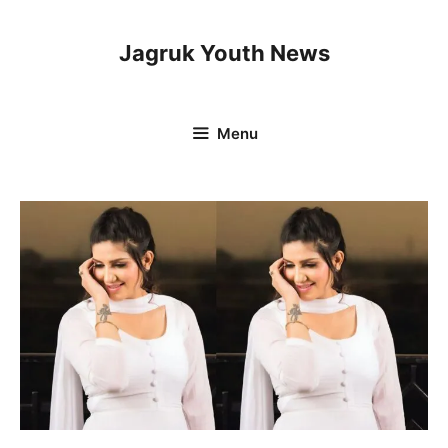
Skip
to
Jagruk Youth News
content
Menu