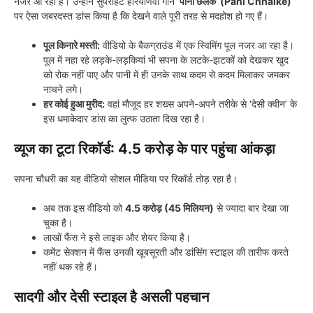
नजर आ रही हैं। उन्होंने सुपरहिट हरियाणवी गाने
‘पानी छलके’ (Pani Chhalke)
पर ऐसा जबरदस्त डांस किया है कि देखने वाले पूरी तरह से मदहोश हो गए हैं।
पूल किनारे मस्ती:
वीडियो के बैकग्राउंड में एक स्विमिंग पूल नजर आ रहा है।
पूल में नहा रहे लड़के-लड़कियां भी सपना के लटके-झटकों को देखकर खुद
को रोक नहीं पाए और पानी में ही उनके साथ कदम से कदम मिलाकर जमकर
नाचने लगे।
हर कोई हुआ मुरीद:
वहां मौजूद हर शख्स अपने-अपने तरीके से ‘देसी क्वीन’ के
इस धमाकेदार डांस का लुत्फ उठाता दिख रहा है।
व्यूज का टूटा रिकॉर्ड: 4.5 करोड़ के पार पहुंचा आंकड़ा
सपना चौधरी का यह वीडियो सोशल मीडिया पर रिकॉर्ड तोड़ रहा है।
अब तक इस वीडियो को
4.5 करोड़ (45 मिलियन)
से ज्यादा बार देखा जा
चुका है।
लाखों फैंस ने इसे लाइक और शेयर किया है।
कमेंट सेक्शन में फैंस उनकी खूबसूरती और डांसिंग स्टाइल की तारीफ करते
नहीं थक रहे हैं।
सादगी और देसी स्टाइल है असली पहचान