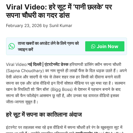
Viral Video: हरे सूट में ‘पानी छलके’ पर
सपना चौधरी का गदर डांस
February 23, 2026
by
Sunil Kumar
ताजा खबरों का अपडेट लेने के लिये ग्रुप को
Join Now
ज्वाइन करें
Viral Video:
नई दिल्ली | एंटरटेनमेंट डेस्क
हरियाणवी डांसिंग क्वीन सपना चौधरी
(Sapna Choudhary) का नाम सुनते ही लाखों फैंस के दिल धड़क उठते हैं। अपने
देसी अंदाज और सादगी से गांव से लेकर शहर तक हर किसी को दीवाना बनाने वाली
सपना का एक और डांस वीडियो इन दिनों सोशल मीडिया पर धूम मचा रहा है। सलमान
खान के रियलिटी शो ‘बिग बॉस’ (Bigg Boss) से देशभर में पहचान बनाने के बाद
सपना की फैन फॉलोइंग आसमान छू रही है, और उनका यह वायरल वीडियो इसका
जीता-जागता सुबूत है।
हरे सूट में सपना का कातिलाना अंदाज
इंटरनेट पर तहलका मचा रहे इस वीडियो में सपना चौधरी हरे रंग के खूबसूरत सूट में