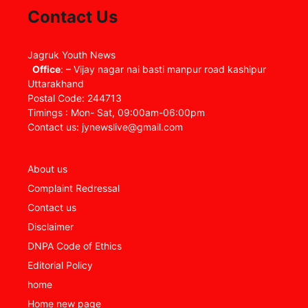
Contact Us
Jagruk Youth News
Office
: – Vijay nagar nai basti manpur road kashipur
Uttarakhand
Postal Code: 244713
Timings : Mon- Sat, 09:00am-06:00pm
Contact us: jynewslive@gmail.com
About us
Complaint Redressal
Contact us
Disclaimer
DNPA Code of Ethics
Editorial Policy
home
Home new page