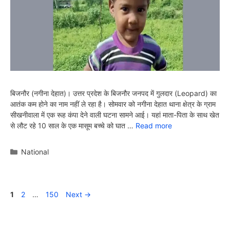
बिजनौर (नगीना देहात)। उत्तर प्रदेश के बिजनौर जनपद में गुलदार (Leopard) का
आतंक कम होने का नाम नहीं ले रहा है। सोमवार को नगीना देहात थाना क्षेत्र के ग्राम
सीखनीवाला में एक रूह कंपा देने वाली घटना सामने आई। यहां माता-पिता के साथ खेत
से लौट रहे 10 साल के एक मासूम बच्चे को घात …
Read more
Categories
National
Page
Page
Page
1
2
…
150
Next
→