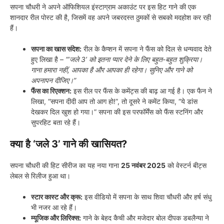
सपना चौधरी ने अपने ऑफिशियल इंस्टाग्राम अकाउंट पर इस हिट गाने की एक
शानदार रील पोस्ट की है, जिसमें वह अपने जबरदस्त ठुमकों से सबको मदहोश कर रही
हैं।
सपना का खास संदेश:
रील के कैप्शन में सपना ने फैंस को दिल से धन्यवाद देते
हुए लिखा है –
“‘जले 3’ को इतना प्यार देने के लिए बहुत-बहुत शुक्रिया।
गाना हमारा नहीं, आपका है और आपका ही रहेगा। सुनिए और गाने को
अपनापन दीजिए।”
फैंस का रिएक्शन:
इस रील पर फैंस के कमेंट्स की बाढ़ आ गई है। एक फैन ने
लिखा, “सपना दीदी आप तो आग हो!”, तो दूसरे ने कमेंट किया, “ये डांस
देखकर दिल खुश हो गया।” सपना की इस परफॉर्मेंस को फैंस स्टनिंग और
सुपरहिट बता रहे हैं।
क्या है ‘जले 3’ गाने की खासियत?
सपना चौधरी की हिट सीरीज का यह नया गाना
25 नवंबर 2025
को वेस्टर्न बीट्स
लेबल से रिलीज हुआ था।
स्टार कास्ट और क्रू:
इस वीडियो में सपना के साथ शिवा चौधरी और हर्ष संधु
भी नजर आ रहे हैं।
म्यूजिक और लिरिक्स:
गाने के बेहद कैची और मजेदार बोल दीपक डबलैन्या ने