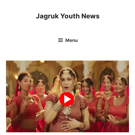
Skip
to
Jagruk Youth News
content
Menu