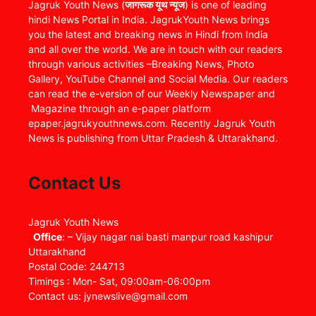
Jagruk Youth News (
जागरूक यूथ न्यूज
) is one of leading
hindi News Portal in India. JagrukYouth News brings
you the latest and breaking news in Hindi from India
and all over the world. We are in touch with our readers
through various activities –Breaking News, Photo
Gallery, YouTube Channel and Social Media. Our readers
can read the e-version of our Weekly Newspaper and
Magazine through an e-paper platform
epaper.jagrukyouthnews.com. Recently Jagruk Youth
News is publishing from Uttar Pradesh & Uttarakhand.
Contact Us
Jagruk Youth News
Office
: – Vijay nagar nai basti manpur road kashipur
Uttarakhand
Postal Code: 244713
Timings : Mon- Sat, 09:00am-06:00pm
Contact us: jynewslive@gmail.com