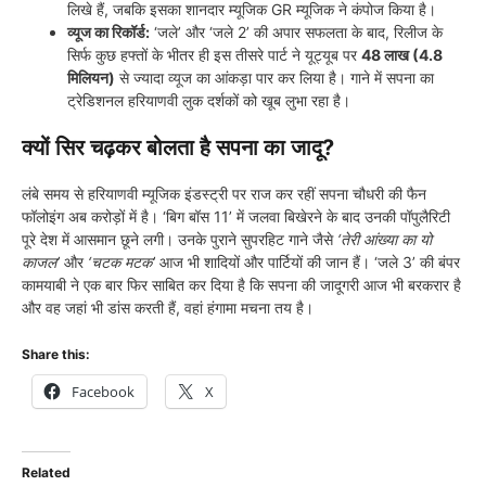
लिखे हैं, जबकि इसका शानदार म्यूजिक GR म्यूजिक ने कंपोज किया है।
व्यूज का रिकॉर्ड:
‘जले’ और ‘जले 2’ की अपार सफलता के बाद, रिलीज के
सिर्फ कुछ हफ्तों के भीतर ही इस तीसरे पार्ट ने यूट्यूब पर
48 लाख (4.8
मिलियन)
से ज्यादा व्यूज का आंकड़ा पार कर लिया है। गाने में सपना का
ट्रेडिशनल हरियाणवी लुक दर्शकों को खूब लुभा रहा है।
क्यों सिर चढ़कर बोलता है सपना का जादू?
लंबे समय से हरियाणवी म्यूजिक इंडस्ट्री पर राज कर रहीं सपना चौधरी की फैन
फॉलोइंग अब करोड़ों में है। ‘बिग बॉस 11’ में जलवा बिखेरने के बाद उनकी पॉपुलैरिटी
पूरे देश में आसमान छूने लगी। उनके पुराने सुपरहिट गाने जैसे
‘तेरी आंख्या का यो
काजल’
और
‘चटक मटक’
आज भी शादियों और पार्टियों की जान हैं। ‘जले 3’ की बंपर
कामयाबी ने एक बार फिर साबित कर दिया है कि सपना की जादूगरी आज भी बरकरार है
और वह जहां भी डांस करती हैं, वहां हंगामा मचना तय है।
Share this:
Facebook
X
Related