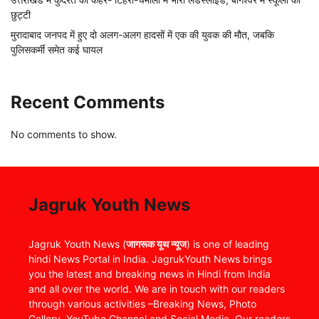
छुट्टी
मुरादाबाद जनपद में हुए दो अलग-अलग हादसों में एक की युवक की मौत, जबकि
पुलिसकर्मी समेत कई घायल
Recent Comments
No comments to show.
Jagruk Youth News
Jagruk Youth News (
जागरूक यूथ न्यूज
) is one of leading
hindi News Portal in India. JagrukYouth News brings
you the latest and breaking news in Hindi from India
and all over the world. We are in touch with our readers
through various activities –Breaking News, Photo
Gallery, YouTube Channel and Social Media. Our readers