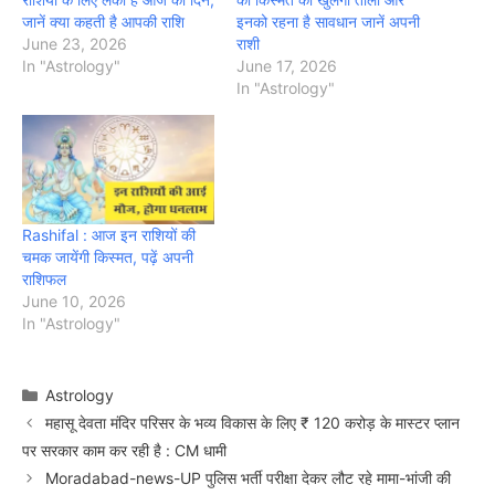
जानें क्या कहती है आपकी राशि
इनको रहना है सावधान जानें अपनी
June 23, 2026
राशी
In "Astrology"
June 17, 2026
In "Astrology"
Rashifal : आज इन राशियों की
चमक जायेंगी किस्मत, पढ़ें अपनी
राशिफल
June 10, 2026
In "Astrology"
Categories
Astrology
महासू देवता मंदिर परिसर के भव्य विकास के लिए ₹ 120 करोड़ के मास्टर प्लान
पर सरकार काम कर रही है : CM धामी
Moradabad-news-UP पुलिस भर्ती परीक्षा देकर लौट रहे मामा-भांजी की