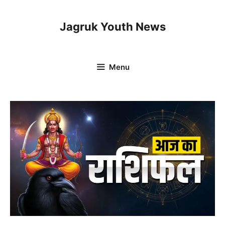
Skip
to
Jagruk Youth News
content
Menu