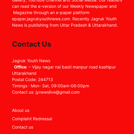
can read the e-version of our Weekly Newspaper and
Magazine through an e-paper platform
epaper.jagrukyouthnews.com. Recently Jagruk Youth
News is publishing from Uttar Pradesh & Uttarakhand.
Contact Us
Jagruk Youth News
Office
: – Vijay nagar nai basti manpur road kashipur
Uttarakhand
Postal Code: 244713
Timings : Mon- Sat, 09:00am-06:00pm
Contact us: jynewslive@gmail.com
About us
Complaint Redressal
Contact us