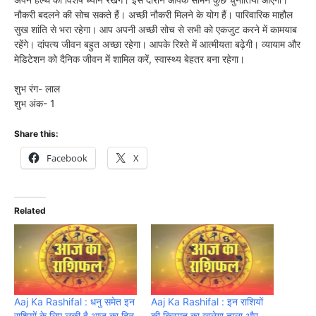
नौकरी बदलने की सोच सकते हैं। अच्छी नौकरी मिलने के योग हैं। पारिवारिक माहौल
सुख शांति से भरा रहेगा। आप अपनी अच्छी सोच से सभी को एकजुट करने में कामयाब
रहेंगे। दांपत्य जीवन बहुत अच्छा रहेगा। आपके रिश्ते में आत्मीयता बढ़ेगी। व्यायाम और
मेडिटेशन को दैनिक जीवन में शामिल करें, स्वास्थ्य बेहतर बना रहेगा।
शुभ रंग- लाल
शुभ अंक- 1
Share this:
Facebook
X
Related
Aaj Ka Rashifal : धनु समेत इन
Aaj Ka Rashifal : इन राशियों
राशियों के लिए लकी है आज का दिन,
की किस्मत का खुलेगा ताला और