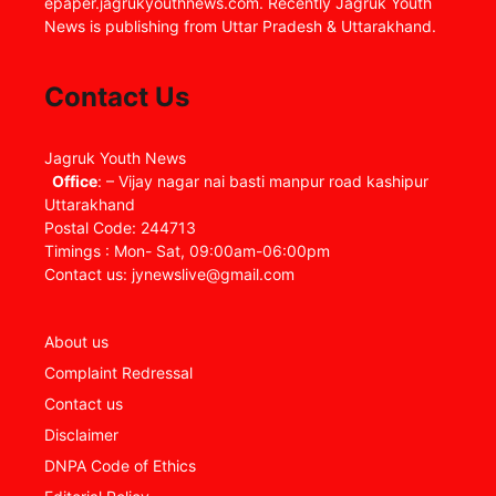
epaper.jagrukyouthnews.com. Recently Jagruk Youth
News is publishing from Uttar Pradesh & Uttarakhand.
Contact Us
Jagruk Youth News
Office
: – Vijay nagar nai basti manpur road kashipur
Uttarakhand
Postal Code: 244713
Timings : Mon- Sat, 09:00am-06:00pm
Contact us: jynewslive@gmail.com
About us
Complaint Redressal
Contact us
Disclaimer
DNPA Code of Ethics