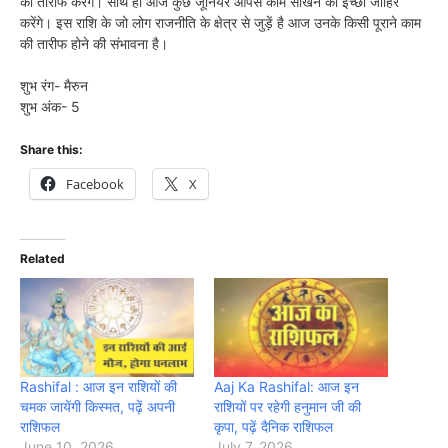
की तारीफ करेंगे। साथ ही आज कुछ जूनियर आपसे काम सीखने की इच्छा जाहिर
करेंगे। इस राशि के जो लोग राजनीति के क्षेत्र से जुड़ें है आज उनके किसी पूराने काम
की तारीफ होने की संभावना है।
शुभ रंग- मैरुन
शुभ अंक- 5
Share this:
Facebook
X
Related
Rashifal : आज इन राशियों की
Aaj Ka Rashifal: आज इन
चमक जायेंगी किस्मत, पढ़ें अपनी
राशियों पर रहेगी हनुमान जी की
राशिफल
कृपा, पढ़ें दैनिक राशिफल
June 10, 2026
July 7, 2026