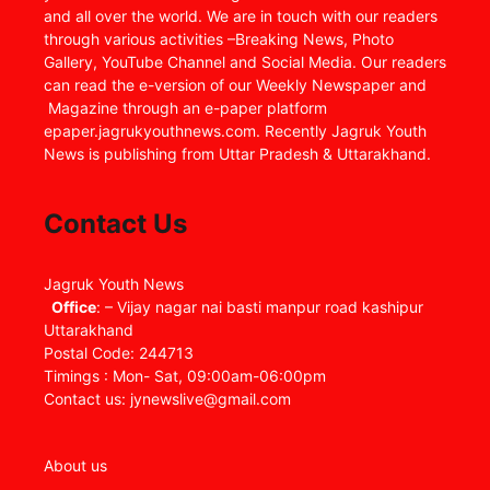
and all over the world. We are in touch with our readers
through various activities –Breaking News, Photo
Gallery, YouTube Channel and Social Media. Our readers
can read the e-version of our Weekly Newspaper and
Magazine through an e-paper platform
epaper.jagrukyouthnews.com. Recently Jagruk Youth
News is publishing from Uttar Pradesh & Uttarakhand.
Contact Us
Jagruk Youth News
Office
: – Vijay nagar nai basti manpur road kashipur
Uttarakhand
Postal Code: 244713
Timings : Mon- Sat, 09:00am-06:00pm
Contact us: jynewslive@gmail.com
About us