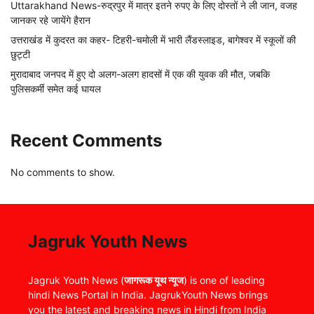
Uttarakhand News-रुद्रपुर में मात्र इतने रुपए के लिए दोस्तों ने ली जान, वजह
जानकर रहे जायेंगे हैरान
उत्तराखंड में कुदरत का कहर- टिहरी-चमोली में भारी लैंडस्लाइड, बागेश्वर में स्कूलों की
छुट्टी
मुरादाबाद जनपद में हुए दो अलग-अलग हादसों में एक की युवक की मौत, जबकि
पुलिसकर्मी समेत कई घायल
Recent Comments
No comments to show.
Jagruk Youth News
Jagruk Youth News (
जागरूक यूथ न्यूज
) is one of leading
hindi News Portal in India. JagrukYouth News brings
you the latest and breaking news in Hindi from India