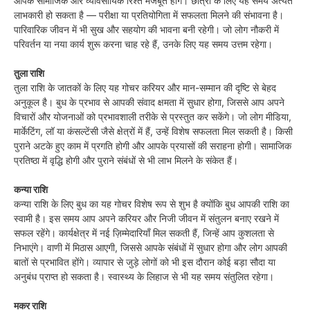
आपके सामाजिक और व्यावसायिक रिश्ते मजबूत होंगे। छात्रों के लिए यह समय अत्यंत
लाभकारी हो सकता है — परीक्षा या प्रतियोगिता में सफलता मिलने की संभावना है।
पारिवारिक जीवन में भी सुख और सहयोग की भावना बनी रहेगी। जो लोग नौकरी में
परिवर्तन या नया कार्य शुरू करना चाह रहे हैं, उनके लिए यह समय उत्तम रहेगा।
तुला राशि
तुला राशि के जातकों के लिए यह गोचर करियर और मान-सम्मान की दृष्टि से बेहद
अनुकूल है। बुध के प्रभाव से आपकी संवाद क्षमता में सुधार होगा, जिससे आप अपने
विचारों और योजनाओं को प्रभावशाली तरीके से प्रस्तुत कर सकेंगे। जो लोग मीडिया,
मार्केटिंग, लॉ या कंसल्टेंसी जैसे क्षेत्रों में हैं, उन्हें विशेष सफलता मिल सकती है। किसी
पुराने अटके हुए काम में प्रगति होगी और आपके प्रयासों की सराहना होगी। सामाजिक
प्रतिष्ठा में वृद्धि होगी और पुराने संबंधों से भी लाभ मिलने के संकेत हैं।
कन्या राशि
कन्या राशि के लिए बुध का यह गोचर विशेष रूप से शुभ है क्योंकि बुध आपकी राशि का
स्वामी है। इस समय आप अपने करियर और निजी जीवन में संतुलन बनाए रखने में
सफल रहेंगे। कार्यक्षेत्र में नई ज़िम्मेदारियाँ मिल सकती हैं, जिन्हें आप कुशलता से
निभाएंगे। वाणी में मिठास आएगी, जिससे आपके संबंधों में सुधार होगा और लोग आपकी
बातों से प्रभावित होंगे। व्यापार से जुड़े लोगों को भी इस दौरान कोई बड़ा सौदा या
अनुबंध प्राप्त हो सकता है। स्वास्थ्य के लिहाज से भी यह समय संतुलित रहेगा।
मकर राशि