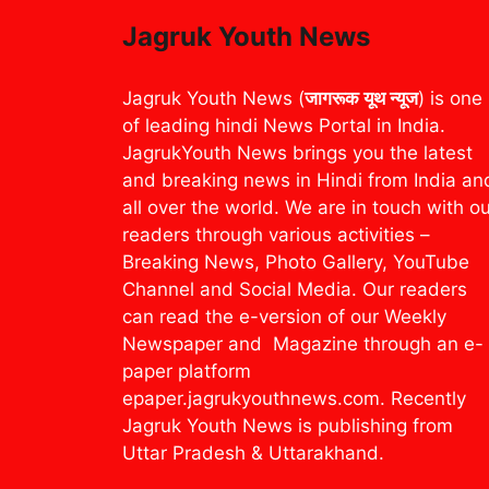
Jagruk Youth News
Jagruk Youth News (
जागरूक यूथ न्यूज
) is one
of leading hindi News Portal in India.
JagrukYouth News brings you the latest
and breaking news in Hindi from India an
all over the world. We are in touch with o
readers through various activities –
Breaking News, Photo Gallery, YouTube
Channel and Social Media. Our readers
can read the e-version of our Weekly
Newspaper and Magazine through an e-
paper platform
epaper.jagrukyouthnews.com. Recently
Jagruk Youth News is publishing from
Uttar Pradesh & Uttarakhand.