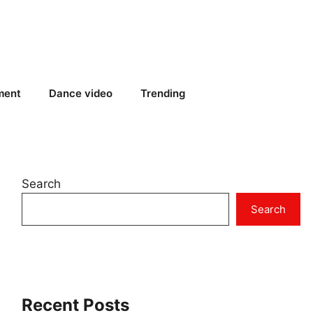
ment
Dance video
Trending
Search
Search
Recent Posts