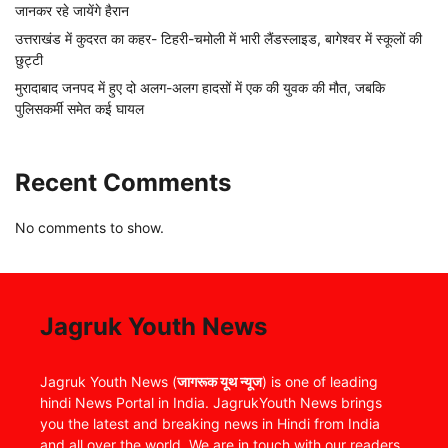
जानकर रहे जायेंगे हैरान
उत्तराखंड में कुदरत का कहर- टिहरी-चमोली में भारी लैंडस्लाइड, बागेश्वर में स्कूलों की
छुट्टी
मुरादाबाद जनपद में हुए दो अलग-अलग हादसों में एक की युवक की मौत, जबकि
पुलिसकर्मी समेत कई घायल
Recent Comments
No comments to show.
Jagruk Youth News
Jagruk Youth News (
जागरूक यूथ न्यूज
) is one of leading
hindi News Portal in India. JagrukYouth News brings
you the latest and breaking news in Hindi from India
and all over the world. We are in touch with our readers