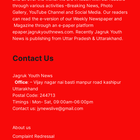
through various activities –Breaking News, Photo
Gallery, YouTube Channel and Social Media. Our readers
can read the e-version of our Weekly Newspaper and
Magazine through an e-paper platform
epaper.jagrukyouthnews.com. Recently Jagruk Youth
News is publishing from Uttar Pradesh & Uttarakhand.
Contact Us
Jagruk Youth News
Office
: – Vijay nagar nai basti manpur road kashipur
Uttarakhand
Postal Code: 244713
Timings : Mon- Sat, 09:00am-06:00pm
Contact us: jynewslive@gmail.com
About us
Complaint Redressal