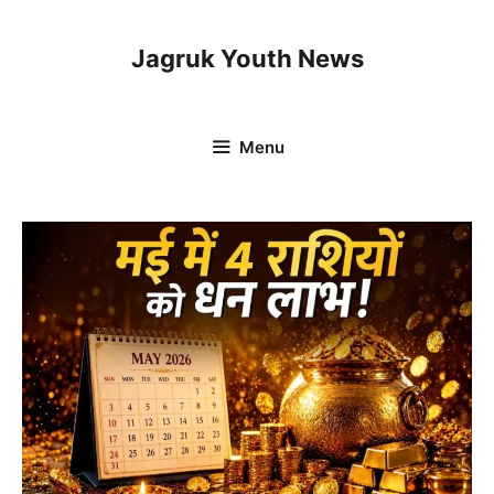
Skip
to
Jagruk Youth News
content
Menu