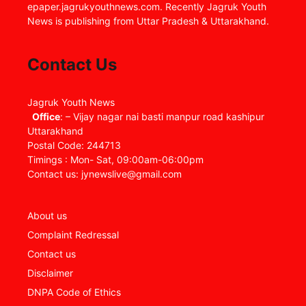
epaper.jagrukyouthnews.com. Recently Jagruk Youth
News is publishing from Uttar Pradesh & Uttarakhand.
Contact Us
Jagruk Youth News
Office
: – Vijay nagar nai basti manpur road kashipur
Uttarakhand
Postal Code: 244713
Timings : Mon- Sat, 09:00am-06:00pm
Contact us: jynewslive@gmail.com
About us
Complaint Redressal
Contact us
Disclaimer
DNPA Code of Ethics