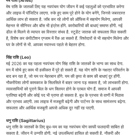
मेष राशि (Aries)
मेष राशि के जातकों लिए यह नवपंचम योग जीवन में कई पहलुओं को प्रभावित करेगा
और लाइफ में पॉजिटिव लाएगा. रुके हुए काम पूरे होने के योग बनेंगे, जिनसे जबरदस्त
आर्थिक लाभ हो सकता है. जॉब कर रहे लोगों को ऑफिस में सहयोग मिलेगा, आपकी
मेहनत से सीनियर और बॉस भी इंप्रेस होंगे. कारोबारियों की बाधाएं समाप्त होंगी. नई
डील से मिलने से व्यापार का विस्तार संभव है. स्टूडेंट जातक को सफलता मिल सकती
है, विशेष कर कंपीटीशन एग्जाम में रैंक आ सकते हैं. रिश्तेदारों से भी सहयोग मिलेगा और
घर के लोगों से भी. आपका स्वास्थ्य पहले से बेहतर होगा.
सिंह राशि (Leo)
मई 2026 का यह पहला नवपंचम योग सिंह राशि के जातकों के भाग्य का साथ देगा.
मन में सोचे हुए काम भी हकीकत में पूरे हो सकते हैं. यह योग शनि के नक्षत्र परिवर्तन के
बाद बन रहा है, जो यम पर मेहरबान होंगे. यम की कृपा से काम की बाधाएं दूर होंगी.
नौकरीपेशा लोगों कामकाज के सिलसिले में बाहर जाना पड़ सकता है, जो लाभकारी होगा.
व्यावसायियों को पुराने बिल के धन क्लियर होने के प्रबल योग हैं. समाज में आपकी
प्रतिष्ठा बढ़ेगी और कोई पद भी प्राप्त हो सकता है. बुध के प्रभाव से वाणी में मिठास
और प्रभाव आएगी. लव लाइफ में मजबूती बढ़ेगी और पार्टनर के साथ सामंजस्य बढ़ेगा.
सफलता और आर्थिक मजबूती आपसे अधिक दूर नहीं रह पाएगी.
धनु राशि (Sagittarius)
धनु राशि के जातकों के लिए बुध-यम का यह नवपंचम योग काफी फलदायी साबित हो
सकता है. जीवन में उन्नति होगी. नई उपलब्धियां हासिल हो सकती है. नौकरी और