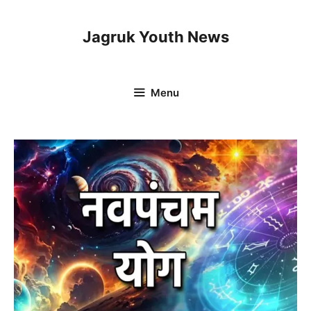
Skip
to
Jagruk Youth News
content
Menu