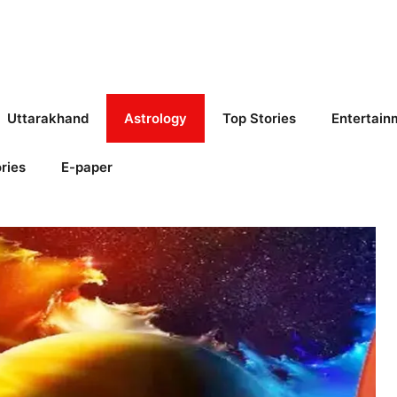
Uttarakhand
Astrology
Top Stories
Entertain
ries
E-paper