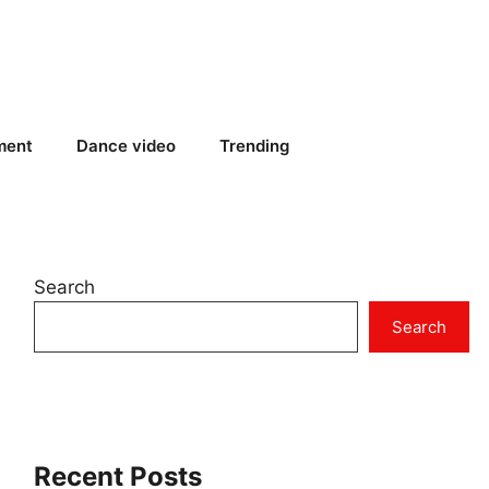
ment
Dance video
Trending
Search
Search
Recent Posts