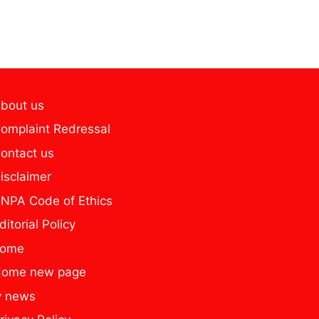
bout us
omplaint Redressal
ontact us
isclaimer
NPA Code of Ethics
ditorial Policy
home
ome new page
y news