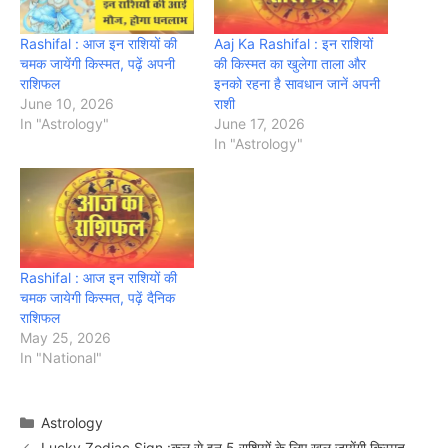
Rashifal : आज इन राशियों की
Aaj Ka Rashifal : इन राशियों
चमक जायेंगी किस्मत, पढ़ें अपनी
की किस्मत का खुलेगा ताला और
राशिफल
इनको रहना है सावधान जानें अपनी
June 10, 2026
राशी
In "Astrology"
June 17, 2026
In "Astrology"
Rashifal : आज इन राशियों की
चमक जायेगी किस्मत, पढ़ें दैनिक
राशिफल
May 25, 2026
In "National"
Categories
Astrology
Lucky Zodiac Sign :कल से इन 5 राशियों के लिए खुल जायेंगी किस्मत