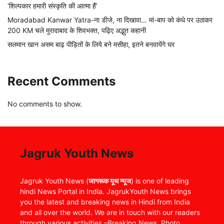
‘शिल्पकार हमारी संस्कृति की आत्मा हैं’
Moradabad Kanwar Yatra-ना डीजे, ना दिखावा… मां-बाप को कंधे पर उठाकर
200 KM चले मुरादाबाद के शिवभक्त, पढ़िए अद्भुत कहानी
सलमान खान असम बाढ़ पीड़ितों के लिये बने मसीहा, इतने बनवायेंगे घर
Recent Comments
No comments to show.
Jagruk Youth News
Jagruk Youth News (
जागरूक यूथ न्यूज
) is one of leading
hindi News Portal in India. JagrukYouth News brings
you the latest and breaking news in Hindi from India
and all over the world. We are in touch with our readers
through various activities –Breaking News, Photo