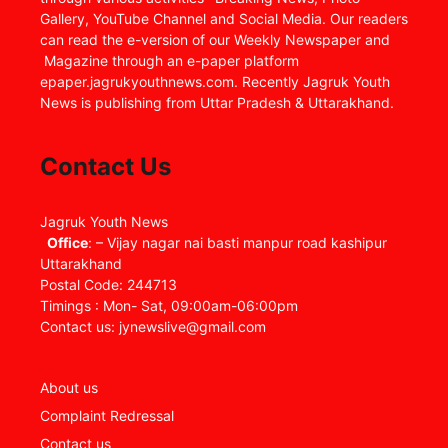
Gallery, YouTube Channel and Social Media. Our readers
can read the e-version of our Weekly Newspaper and
Magazine through an e-paper platform
epaper.jagrukyouthnews.com. Recently Jagruk Youth
News is publishing from Uttar Pradesh & Uttarakhand.
Contact Us
Jagruk Youth News
Office
: – Vijay nagar nai basti manpur road kashipur
Uttarakhand
Postal Code: 244713
Timings : Mon- Sat, 09:00am-06:00pm
Contact us: jynewslive@gmail.com
About us
Complaint Redressal
Contact us