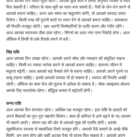
आज आपका दिन मिला-जुला रहेगा। आपको कुछ काम में किसी अनुभवी व्यक्ति से मदद
मिल सकती है। परिवार के साथ मूवी का प्लान बना सकते हैं। पैसों के लेन-देन करने से
आपको बचना चाहिए। अगर आप समय का सदुपयोग करेंगे, तो आपको फायदा जरूर
मिलेगा। किसी तरह की पुरानी बातों पर ध्यान देने से आपको बचना चाहिए। कामकाज
की स्थिति मजबूत रहेगी। आप अपनी जिम्मेदारियों के प्रति सजग और गंभीर रहेंगे।
आज आपका स्वास्थय ठीक ठाक रहेगा। सिंगर्स का आज नया गाना रिकॉर्ड होगा। आज
ऑफिस में किसी से तर्क वितर्क करने से बचें।
सिंह राशि
आज आपका दिन अच्छा रहेगा। आपको अपने सोच और व्यवहार को संतुलित रखना
चाहिए। किसी पर ज्यादा भरोसा करने से आपको बचना चाहिए। दाम्पत्य जीवन में
मधुरता बढ़ेगी। आज आपको बड़े फैसले लेने से बचना चाहिए। आपको अपने गुस्से पर
काबू रखना चाहिए। इससे आपको फायदा भी हो सकता है। व्यापार की स्थिति अच्छी
रहेगी। ऑफिस का काम रोज की तुलना में अधिक हो सकता है। सोच-समझकर बोलना
आपके लिए फायदेमंद रहेगा। बौद्धिक क्षमता में बढ़ोतरी होगी।
कन्या राशि
आज आपका दिन शानदार रहेगा। आर्थिक पक्ष मजबूत रहेगा। इस राशि के छात्रों को
अपने शिक्षकों का पूरा-पूरा सहयोग मिलेगा। साथ ही करियर में आगे बढ़ने के नए अवसर
भी सामने आएंगे। संतान पक्ष की ओर से आपको सुख की प्राप्ति होगी। आपके
खुशमिजाज स्वभाव से सामाजिक रिश्ते मजबूत होंगे। आपको पैसे कमाने के अच्छे मौके
मिलेंगे, धन लाभ होगा और कहीं अटका पैसा भी वापस मिल सकता है। आपको अपने