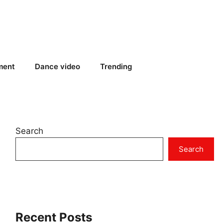
ment
Dance video
Trending
Search
Search
Recent Posts