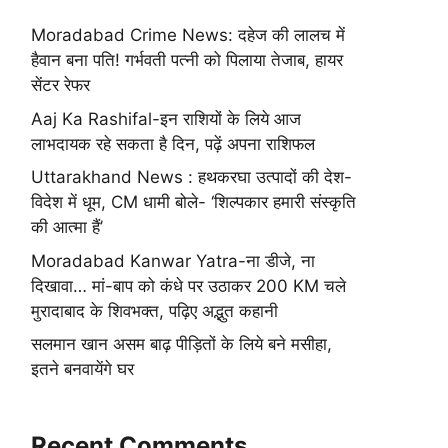
Moradabad Crime News: दहेज की लालच में
हैवान बना पति! गर्भवती पत्नी को पिलाया तेजाब, हायर
सेंटर रेफर
Aaj Ka Rashifal-इन राशियों के लिये आज
लाभदायक रहे सकता है दिन, पढ़ें अपना राशिफल
Uttarakhand News : हथकरघा उत्पादों की देश-
विदेश में धूम, CM धामी बोले- ‘शिल्पकार हमारी संस्कृति
की आत्मा हैं’
Moradabad Kanwar Yatra-ना डीजे, ना
दिखावा… मां-बाप को कंधे पर उठाकर 200 KM चले
मुरादाबाद के शिवभक्त, पढ़िए अद्भुत कहानी
सलमान खान असम बाढ़ पीड़ितों के लिये बने मसीहा,
इतने बनवायेंगे घर
Recent Comments