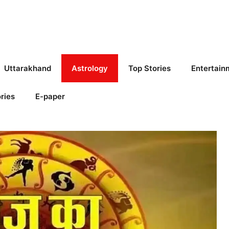
Uttarakhand
Astrology
Top Stories
Entertain
ries
E-paper