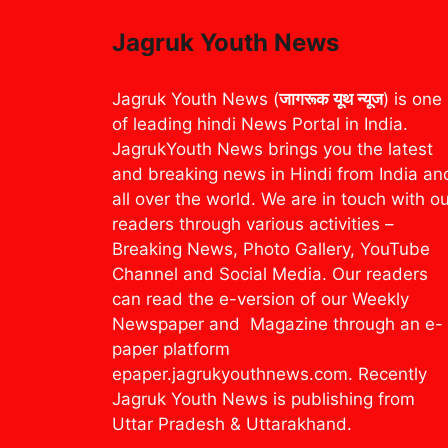
Jagruk Youth News
Jagruk Youth News (
जागरूक यूथ न्यूज
) is one
of leading hindi News Portal in India.
JagrukYouth News brings you the latest
and breaking news in Hindi from India an
all over the world. We are in touch with o
readers through various activities –
Breaking News, Photo Gallery, YouTube
Channel and Social Media. Our readers
can read the e-version of our Weekly
Newspaper and Magazine through an e-
paper platform
epaper.jagrukyouthnews.com. Recently
Jagruk Youth News is publishing from
Uttar Pradesh & Uttarakhand.