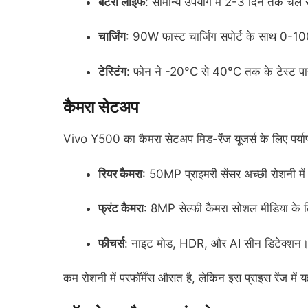
बैटरी लाइफ
: सामान्य उपयोग में 2-3 दिन तक चल
चार्जिंग
: 90W फास्ट चार्जिंग सपोर्ट के साथ 0-100
टेस्टिंग
: फोन ने -20°C से 40°C तक के टेस्ट पा
कैमरा सेटअप
Vivo Y500 का कैमरा सेटअप मिड-रेंज यूजर्स के लिए पर्याप
रियर कैमरा
: 50MP प्राइमरी सेंसर अच्छी रोशनी में श
फ्रंट कैमरा
: 8MP सेल्फी कैमरा सोशल मीडिया के 
फीचर्स
: नाइट मोड, HDR, और AI सीन डिटेक्शन
कम रोशनी में परफॉर्मेंस औसत है, लेकिन इस प्राइस रेंज में यह