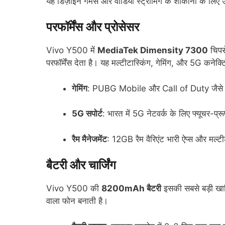
यह डिज़ाइन गेमर्स और वीडियो स्ट्रीमिंग के शौकीनों के लिए 
परफॉर्मेंस और प्रोसेसर
Vivo Y500 में
MediaTek Dimensity 7300
चिपस
परफॉर्मेंस देता है। यह मल्टीटास्किंग, गेमिंग, और 5G कनेक्ट
गेमिंग
: PUBG Mobile और Call of Duty जैसे गेम्स
5G सपोर्ट
: भारत में 5G नेटवर्क के लिए फ्यूचर-प्
रैम मैनेजमेंट
: 12GB रैम वैरिएंट भारी ऐप्स और मल्टी
बैटरी और चार्जिंग
Vivo Y500 की
8200mAh बैटरी
इसकी सबसे बड़ी खास
वाला फोन बनाती है।