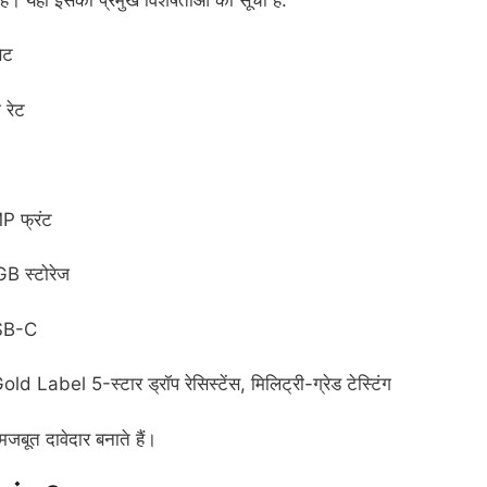
ेट
 रेट
P फ्रंट
 स्टोरेज
USB-C
Label 5-स्टार ड्रॉप रेसिस्टेंस, मिलिट्री-ग्रेड टेस्टिंग
जबूत दावेदार बनाते हैं।