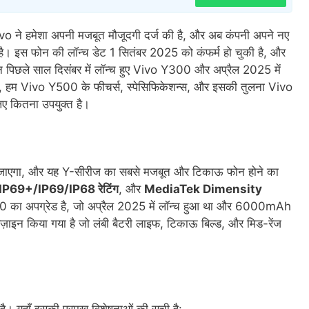
ें Vivo ने हमेशा अपनी मजबूत मौजूदगी दर्ज की है, और अब कंपनी अपने नए
ी है। इस फोन की लॉन्च डेट 1 सितंबर 2025 को कंफर्म हो चुकी है, और
पिछले साल दिसंबर में लॉन्च हुए Vivo Y300 और अप्रैल 2025 में
में, हम Vivo Y500 के फीचर्स, स्पेसिफिकेशन्स, और इसकी तुलना Vivo
ए कितना उपयुक्त है।
 जाएगा, और यह Y-सीरीज का सबसे मजबूत और टिकाऊ फोन होने का
IP69+/IP69/IP68 रेटिंग
, और
MediaTek Dimensity
 का अपग्रेड है, जो अप्रैल 2025 में लॉन्च हुआ था और 6000mAh
ाइन किया गया है जो लंबी बैटरी लाइफ, टिकाऊ बिल्ड, और मिड-रेंज
ै। यहाँ इसकी प्रमुख विशेषताओं की सूची है: