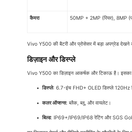
कैमरा
50MP + 2MP (रियर), 8MP (फ्
Vivo Y500 की बैटरी और प्रोसेसर में बड़ा अपग्रेड देखने
डिज़ाइन और डिस्प्ले
Vivo Y500 का डिज़ाइन आकर्षक और टिकाऊ है। इसका पंच-हो
डिस्प्ले
: 6.7-इंच FHD+ OLED डिस्प्ले 120Hz रिफ्
कलर ऑप्शन्स
: ब्लैक, ब्लू, और वायलेट।
बिल्ड
: IP69+/IP69/IP68 रेटिंग और SGS Gold L