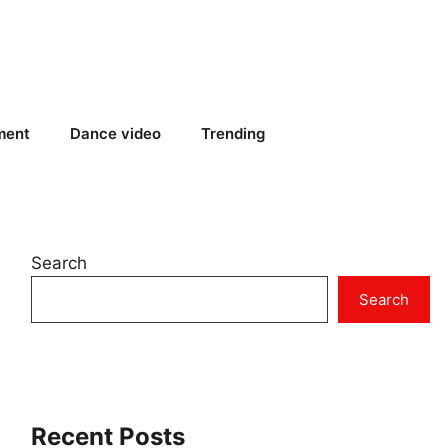
ment
Dance video
Trending
Search
Search
Recent Posts