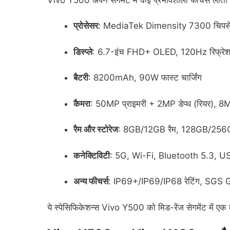
प्रोसेसर
: MediaTek Dimensity 7300 चिपस
डिस्प्ले
: 6.7-इंच FHD+ OLED, 120Hz रिफ्रेश
बैटरी
: 8200mAh, 90W फास्ट चार्जिंग
कैमरा
: 50MP प्राइमरी + 2MP डेप्थ (रियर), 8M
रैम और स्टोरेज
: 8GB/12GB रैम, 128GB/256GB
कनेक्टिविटी
: 5G, Wi-Fi, Bluetooth 5.3, 
अन्य फीचर्स
: IP69+/IP69/IP68 रेटिंग, SGS Gold 
ये स्पेसिफिकेशन्स Vivo Y500 को मिड-रेंज सेगमेंट में एक म