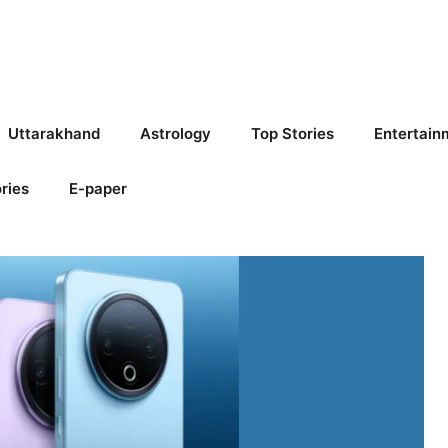
Uttarakhand
Astrology
Top Stories
Entertain
ries
E-paper