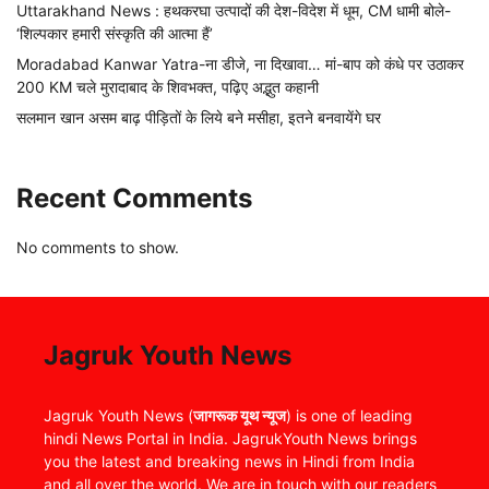
Uttarakhand News : हथकरघा उत्पादों की देश-विदेश में धूम, CM धामी बोले-
‘शिल्पकार हमारी संस्कृति की आत्मा हैं’
Moradabad Kanwar Yatra-ना डीजे, ना दिखावा… मां-बाप को कंधे पर उठाकर
200 KM चले मुरादाबाद के शिवभक्त, पढ़िए अद्भुत कहानी
सलमान खान असम बाढ़ पीड़ितों के लिये बने मसीहा, इतने बनवायेंगे घर
Recent Comments
No comments to show.
Jagruk Youth News
Jagruk Youth News (
जागरूक यूथ न्यूज
) is one of leading
hindi News Portal in India. JagrukYouth News brings
you the latest and breaking news in Hindi from India
and all over the world. We are in touch with our readers