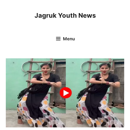
Skip
to
Jagruk Youth News
content
Menu