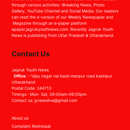
through various activities –Breaking News, Photo
Gallery, YouTube Channel and Social Media. Our readers
can read the e-version of our Weekly Newspaper and
Magazine through an e-paper platform
epaper.jagrukyouthnews.com. Recently Jagruk Youth
News is publishing from Uttar Pradesh & Uttarakhand.
Contact Us
Jagruk Youth News
Office
: – Vijay nagar nai basti manpur road kashipur
Uttarakhand
Postal Code: 244713
Timings : Mon- Sat, 09:00am-06:00pm
Contact us: jynewslive@gmail.com
About us
Complaint Redressal