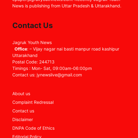
News is publishing from Uttar Pradesh & Uttarakhand.
Contact Us
Jagruk Youth News
Office
: – Vijay nagar nai basti manpur road kashipur
Uttarakhand
Postal Code: 244713
Timings : Mon- Sat, 09:00am-06:00pm
Contact us: jynewslive@gmail.com
About us
Complaint Redressal
Contact us
Disclaimer
DNPA Code of Ethics
Editorial Policy