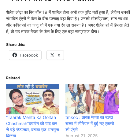
शैलेश लोढ़ा का बिग बॉस 19 में शामिल होना अभी तक पुष्टि नहीं हुआ है, लेकिन उनकी
संभावित एंट्री ने फैंस के बीच उत्साह बढ़ा दिया है। उनकी लोकप्रियता, शांत स्वभाव
और कविताओं का जादू शो में एक नया रंग ला सकता है। अगर शैलेश शो में हिस्सा लेते
हैं, तो यह तारक मेहता के फैंस के लिए एक बड़ा सरप्राइज होगा।
Share this:
Facebook
X
Related
“Taarak Mehta Ka Ooltah
tmkoc : तारक मेहता का उल्टा
Chashmah”दयाबेन को याद कर
चश्मा में सीरियल में हुई नए एक्टरों
रो पड़े जेठालाल, बताया एक अनसुना
की एंट्री
किस्सा
August 21, 2025