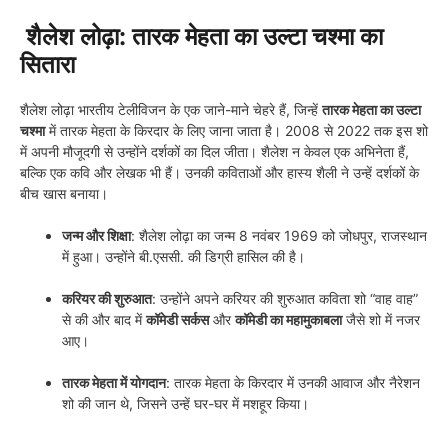
शैलेश लोढ़ा: तारक मेहता का उल्टा चश्मा का
सितारा
शैलेश लोढ़ा भारतीय टेलीविजन के एक जाने-माने चेहरे हैं, जिन्हें
तारक मेहता का उल्टा
चश्मा
में तारक मेहता के किरदार के लिए जाना जाता है। 2008 से 2022 तक इस शो
में अपनी मौजूदगी से उन्होंने दर्शकों का दिल जीता। शैलेश न केवल एक अभिनेता हैं,
बल्कि एक कवि और लेखक भी हैं। उनकी कविताओं और हास्य शैली ने उन्हें दर्शकों के
बीच खास बनाया।
जन्म और शिक्षा
: शैलेश लोढ़ा का जन्म 8 नवंबर 1969 को जोधपुर, राजस्थान
में हुआ। उन्होंने बी.एससी. की डिग्री हासिल की है।
करियर की शुरुआत
: उन्होंने अपने करियर की शुरुआत कविता शो “वाह वाह”
से की और बाद में
कॉमेडी सर्कस
और
कॉमेडी का महामुकाबला
जैसे शो में नजर
आए।
तारक मेहता में योगदान
: तारक मेहता के किरदार में उनकी आवाज और नैरेशन
शो की जान थे, जिसने उन्हें घर-घर में मशहूर किया।