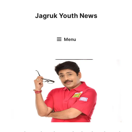
Skip
to
Jagruk Youth News
content
Menu