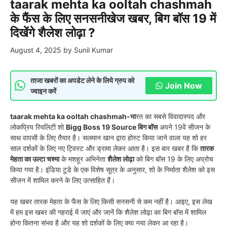
taarak mehta ka ooltah chashmah
के फैंस के लिए सनसनीखेज खबर, बिग बॉस 19 में
दिखेंगे शैलेश लोढ़ा ?
August 4, 2025
by
Sunil Kumar
ताजा खबरों का अपडेट लेने के लिये ग्रुप को
Join Now
ज्वाइन करें
taarak mehta ka ooltah chashmah-भा
रत का सबसे विवादास्पद और
लोकप्रिय रियलिटी शो
Bigg Boss 19 Source
बिग बॉस
अपने 19वें सीजन के
साथ वापसी के लिए तैयार है। सलमान खान द्वारा होस्ट किया जाने वाला यह शो हर
साल दर्शकों के लिए नए ट्विस्ट और ड्रामा लेकर आता है। इस बार खबर है कि
तारक
मेहता का उल्टा चश्मा
के मशहूर अभिनेता
शैलेश लोढ़ा
को बिग बॉस 19 के लिए अप्रोच
किया गया है। इंडिया टुडे के एक विशेष सूत्र के अनुसार, शो के निर्माता शैलेश को इस
सीजन में शामिल करने के लिए उत्साहित हैं।
यह खबर तारक मेहता के फैंस के लिए किसी सनसनी से कम नहीं है। आइए, इस लेख
में हम इस खबर की गहराई में जाएं और जानें कि शैलेश लोढ़ा का बिग बॉस में शामिल
होना कितना संभव है और यह शो दर्शकों के लिए क्या नया लेकर आ रहा है।