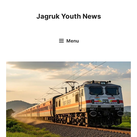
Skip
to
Jagruk Youth News
content
Menu