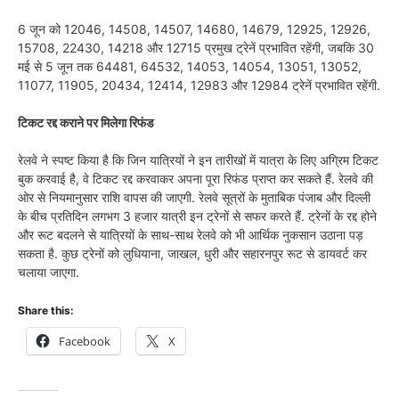
6 जून को 12046, 14508, 14507, 14680, 14679, 12925, 12926,
15708, 22430, 14218 और 12715 प्रमुख ट्रेनें प्रभावित रहेंगी, जबकि 30
मई से 5 जून तक 64481, 64532, 14053, 14054, 13051, 13052,
11077, 11905, 20434, 12414, 12983 और 12984 ट्रेनें प्रभावित रहेंगी.
टिकट रद्द कराने पर मिलेगा रिफंड
रेलवे ने स्पष्ट किया है कि जिन यात्रियों ने इन तारीखों में यात्रा के लिए अग्रिम टिकट
बुक करवाई है, वे टिकट रद्द करवाकर अपना पूरा रिफंड प्राप्त कर सकते हैं. रेलवे की
ओर से नियमानुसार राशि वापस की जाएगी. रेलवे सूत्रों के मुताबिक पंजाब और दिल्ली
के बीच प्रतिदिन लगभग 3 हजार यात्री इन ट्रेनों से सफर करते हैं. ट्रेनों के रद्द होने
और रूट बदलने से यात्रियों के साथ-साथ रेलवे को भी आर्थिक नुकसान उठाना पड़
सकता है. कुछ ट्रेनों को लुधियाना, जाखल, धुरी और सहारनपुर रूट से डायवर्ट कर
चलाया जाएगा.
Share this:
Facebook
X