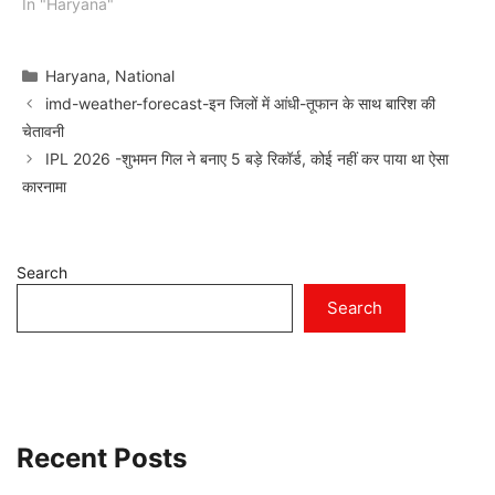
In "Haryana"
Categories
Haryana
,
National
imd-weather-forecast-इन जिलों में आंधी-तूफान के साथ बारिश की
चेतावनी
IPL 2026 -शुभमन गिल ने बनाए 5 बड़े रिकॉर्ड, कोई नहीं कर पाया था ऐसा
कारनामा
Search
Search
Recent Posts