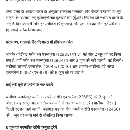
उत्तर रेलवे के अंबाला मंडल के अनुसार शाहाबाद मारकंडा और मोहड़ी स्टेशनों पर लूप
लाइनों के विस्तार, नए इलेक्ट्रॉनिक इंटरलॉकिंग (ईआई) सिस्टम को स्थापित करने के
लिए 6 दिन का प्री-नॉन इंटरलॉकिंग (पीएनआई) और एक दिन का नॉन-इंटरलॉकिंग
(एनआई) ब्लॉक लिया जाएगा.
गरीब रथ, शताब्दी और वंदे भारत भी होंगी प्रभावित
अजमेर-चंडीगढ़ गरीब रथ एक्सप्रेस (12983) को 31 मई और 2 जून को रद्द किया
गया है. वहीं गरीब रथ एक्सप्रेस (12984) 1 और 3 जून को नहीं चलेगी. नई दिल्ली-
चंडीगढ़ शताब्दी एक्सप्रेस (12045/12046) और अजमेर-चंडीगढ़ वंदे भारत
एक्सप्रेस (20977/20978) को 6 जून को रद्द रखा है.
कई लंबी दूरी की ट्रेनों के रूट बदले
चंडीगढ़-यशवंतपुर कर्नाटक संपर्क क्रांति एक्सप्रेस (22686) को 2 जून को
अंबाला-सहारनपुर-मेरठ-गाजियाबाद मार्ग से चलाया जाएगा. ट्रेन पानीपत और नई
दिल्ली स्टेशन नहीं जाएगी. चंडीगढ़-मडगांव गोवा संपर्क क्रांति एक्सप्रेस (12450)
को 1 जून को बदले मार्ग से संचालित किया जाएगा.
6 जून को प्रभावित रहेंगी प्रमुख ट्रेनें