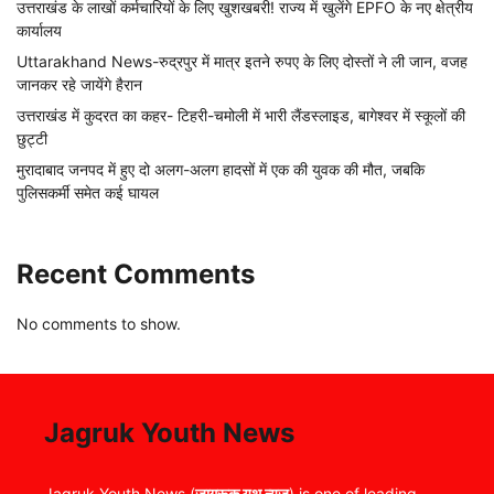
उत्तराखंड के लाखों कर्मचारियों के लिए खुशखबरी! राज्य में खुलेंगे EPFO के नए क्षेत्रीय
कार्यालय
Uttarakhand News-रुद्रपुर में मात्र इतने रुपए के लिए दोस्तों ने ली जान, वजह
जानकर रहे जायेंगे हैरान
उत्तराखंड में कुदरत का कहर- टिहरी-चमोली में भारी लैंडस्लाइड, बागेश्वर में स्कूलों की
छुट्टी
मुरादाबाद जनपद में हुए दो अलग-अलग हादसों में एक की युवक की मौत, जबकि
पुलिसकर्मी समेत कई घायल
Recent Comments
No comments to show.
Jagruk Youth News
Jagruk Youth News (
जागरूक यूथ न्यूज
) is one of leading