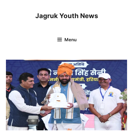
Skip
to
Jagruk Youth News
content
Menu