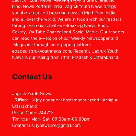
hindi News Portal in India. JagrukYouth News brings
you the latest and breaking news in Hindi from India
and all over the world. We are in touch with our readers
through various activities –Breaking News, Photo
Gallery, YouTube Channel and Social Media. Our readers
can read the e-version of our Weekly Newspaper and
Magazine through an e-paper platform
epaper.jagrukyouthnews.com. Recently Jagruk Youth
News is publishing from Uttar Pradesh & Uttarakhand.
Contact Us
Jagruk Youth News
Office
: – Vijay nagar nai basti manpur road kashipur
Uttarakhand
Postal Code: 244713
Timings : Mon- Sat, 09:00am-06:00pm
Contact us: jynewslive@gmail.com