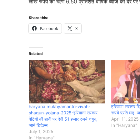
लाख रुपये का ऋण 6.50 प्रतिशत वार्षिक ब्याज की दर पर 
Share this:
Facebook
X
Related
haryana mukhyamantri-vivah-
हरियाणा सरकार दिव्
shagun-yojana-2025-हरियाणा सरकार
रूपये प्रति माह, जा
बेटियों की शादी पर देगी 51 हजार रुपये शगुन,
April 11, 2025
जानें डिटेल्स
In "Haryana"
July 1, 2025
In "Haryana"