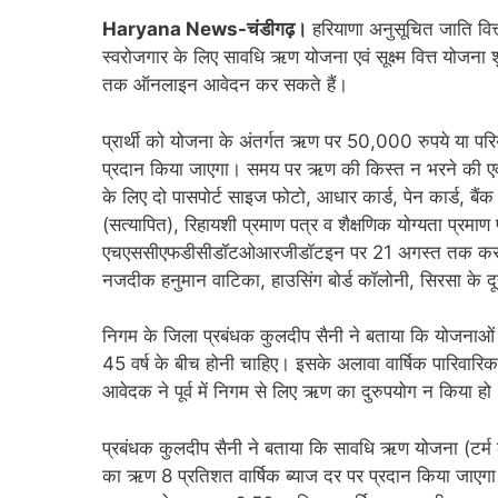
Haryana News-चंडीगढ़।
हरियाणा अनुसूचित जाति वित्
स्वरोजगार के लिए सावधि ऋण योजना एवं सूक्ष्म वित्त योजना
तक ऑनलाइन आवेदन कर सकते हैं।
प्रार्थी को योजना के अंतर्गत ऋण पर 50,000 रुपये या 
प्रदान किया जाएगा। समय पर ऋण की किस्त न भरने की एवज 
के लिए दो पासपोर्ट साइज फोटो, आधार कार्ड, पेन कार्ड, बै
(सत्यापित), रिहायशी प्रमाण पत्र व शैक्षणिक योग्यता प्रम
एचएससीएफडीसीडॉटओआरजीडॉटइन पर 21 अगस्त तक कर सकत
नजदीक हनुमान वाटिका, हाउसिंग बोर्ड कॉलोनी, सिरसा क
निगम के जिला प्रबंधक कुलदीप सैनी ने बताया कि योजनाओं
45 वर्ष के बीच होनी चाहिए। इसके अलावा वार्षिक पारिवा
आवेदक ने पूर्व में निगम से लिए ऋण का दुरुपयोग न किया हो
प्रबंधक कुलदीप सैनी ने बताया कि सावधि ऋण योजना (टर्म ल
का ऋण 8 प्रतिशत वार्षिक ब्याज दर पर प्रदान किया जाएगा। उ