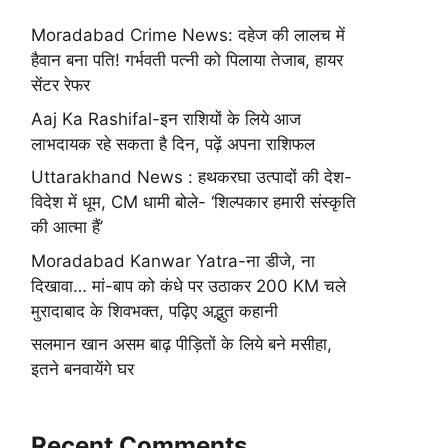
Moradabad Crime News: दहेज की लालच में
हैवान बना पति! गर्भवती पत्नी को पिलाया तेजाब, हायर
सेंटर रेफर
Aaj Ka Rashifal-इन राशियों के लिये आज
लाभदायक रहे सकता है दिन, पढ़ें अपना राशिफल
Uttarakhand News : हथकरघा उत्पादों की देश-
विदेश में धूम, CM धामी बोले- ‘शिल्पकार हमारी संस्कृति
की आत्मा हैं’
Moradabad Kanwar Yatra-ना डीजे, ना
दिखावा… मां-बाप को कंधे पर उठाकर 200 KM चले
मुरादाबाद के शिवभक्त, पढ़िए अद्भुत कहानी
सलमान खान असम बाढ़ पीड़ितों के लिये बने मसीहा,
इतने बनवायेंगे घर
Recent Comments