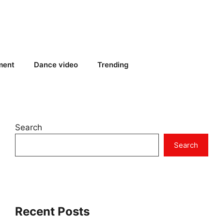
ment
Dance video
Trending
Search
Search
Recent Posts