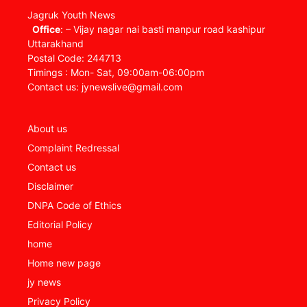
Jagruk Youth News
Office
: – Vijay nagar nai basti manpur road kashipur
Uttarakhand
Postal Code: 244713
Timings : Mon- Sat, 09:00am-06:00pm
Contact us: jynewslive@gmail.com
About us
Complaint Redressal
Contact us
Disclaimer
DNPA Code of Ethics
Editorial Policy
home
Home new page
jy news
Privacy Policy