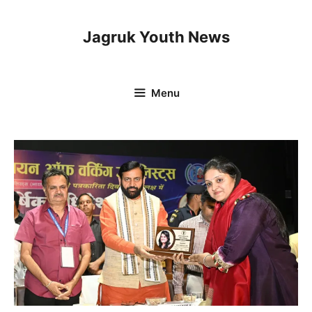
Skip
to
Jagruk Youth News
content
Menu