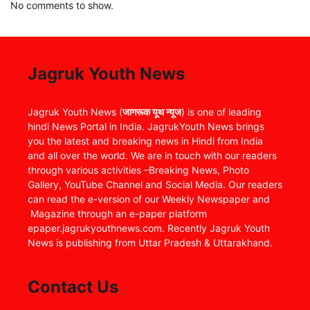
No comments to show.
Jagruk Youth News
Jagruk Youth News (
जागरूक यूथ न्यूज
) is one of leading
hindi News Portal in India. JagrukYouth News brings
you the latest and breaking news in Hindi from India
and all over the world. We are in touch with our readers
through various activities –Breaking News, Photo
Gallery, YouTube Channel and Social Media. Our readers
can read the e-version of our Weekly Newspaper and
Magazine through an e-paper platform
epaper.jagrukyouthnews.com. Recently Jagruk Youth
News is publishing from Uttar Pradesh & Uttarakhand.
Contact Us