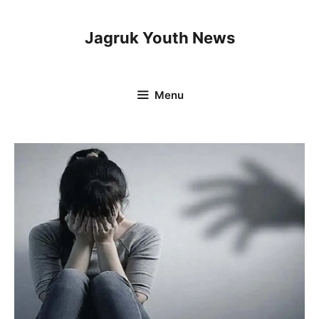
Skip
to
Jagruk Youth News
content
Menu