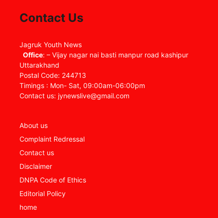
Contact Us
Jagruk Youth News
Office
: – Vijay nagar nai basti manpur road kashipur
Uttarakhand
Postal Code: 244713
Timings : Mon- Sat, 09:00am-06:00pm
Contact us: jynewslive@gmail.com
About us
Complaint Redressal
Contact us
Disclaimer
DNPA Code of Ethics
Editorial Policy
home