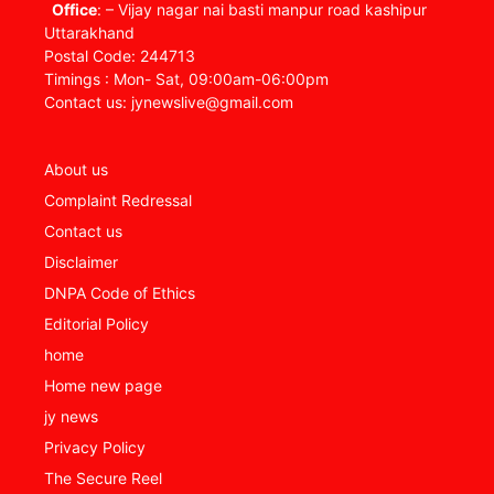
Office
: – Vijay nagar nai basti manpur road kashipur
Uttarakhand
Postal Code: 244713
Timings : Mon- Sat, 09:00am-06:00pm
Contact us: jynewslive@gmail.com
About us
Complaint Redressal
Contact us
Disclaimer
DNPA Code of Ethics
Editorial Policy
home
Home new page
jy news
Privacy Policy
The Secure Reel