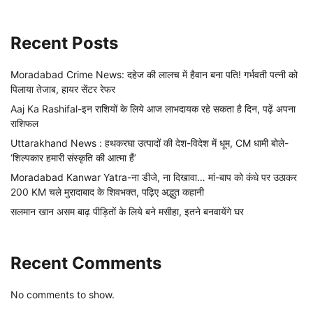
Recent Posts
Moradabad Crime News: दहेज की लालच में हैवान बना पति! गर्भवती पत्नी को
पिलाया तेजाब, हायर सेंटर रेफर
Aaj Ka Rashifal-इन राशियों के लिये आज लाभदायक रहे सकता है दिन, पढ़ें अपना
राशिफल
Uttarakhand News : हथकरघा उत्पादों की देश-विदेश में धूम, CM धामी बोले-
‘शिल्पकार हमारी संस्कृति की आत्मा हैं’
Moradabad Kanwar Yatra-ना डीजे, ना दिखावा… मां-बाप को कंधे पर उठाकर
200 KM चले मुरादाबाद के शिवभक्त, पढ़िए अद्भुत कहानी
सलमान खान असम बाढ़ पीड़ितों के लिये बने मसीहा, इतने बनवायेंगे घर
Recent Comments
No comments to show.