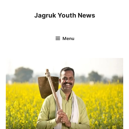
Skip
to
Jagruk Youth News
content
Menu