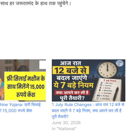
साथ हर जरूरतमंद के हाथ तक पहुंचेंगे।
hine Yojana: फ्री सिलाई
1 July Rule Changes : आज रात 12 बजे से
ंगे 15,000 रुपये कॅश
बदल जाएंगे ये 7 बड़े नियम, क्या आपने कर ली है
पूरी तैयारी?
June 30, 2026
In "National"