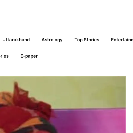
Uttarakhand
Astrology
Top Stories
Entertain
ries
E-paper