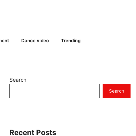
ment
Dance video
Trending
Search
Search
Recent Posts