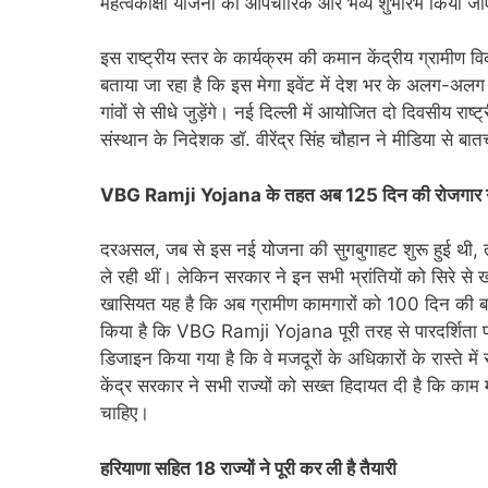
महत्वकांक्षी योजना का औपचारिक और भव्य शुभारंभ किया ज
इस राष्ट्रीय स्तर के कार्यक्रम की कमान केंद्रीय ग्रामीण व
बताया जा रहा है कि इस मेगा इवेंट में देश भर के अलग-अलग रा
गांवों से सीधे जुड़ेंगे। नई दिल्ली में आयोजित दो दिवसीय राष्
संस्थान के निदेशक डॉ. वीरेंद्र सिंह चौहान ने मीडिया से बात
VBG Ramji Yojana के तहत अब 125 दिन की रोजगार ग
दरअसल, जब से इस नई योजना की सुगबुगाहट शुरू हुई थी, त
ले रही थीं। लेकिन सरकार ने इन सभी भ्रांतियों को सिरे स
खासियत यह है कि अब ग्रामीण कामगारों को 100 दिन की बजा
किया है कि VBG Ramji Yojana पूरी तरह से पारदर्शित
डिजाइन किया गया है कि वे मजदूरों के अधिकारों के रास्ते मे
केंद्र सरकार ने सभी राज्यों को सख्त हिदायत दी है कि काम 
चाहिए।
हरियाणा सहित 18 राज्यों ने पूरी कर ली है तैयारी