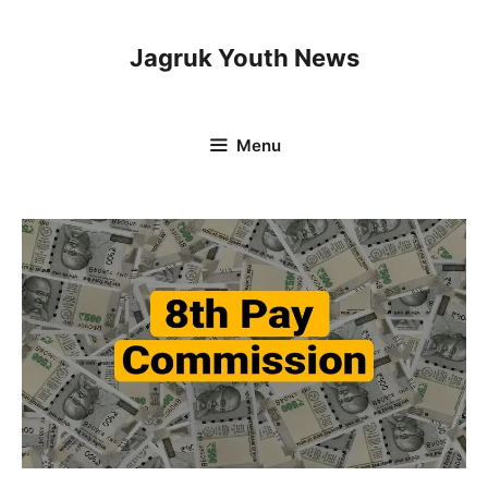
Skip
to
Jagruk Youth News
content
Menu