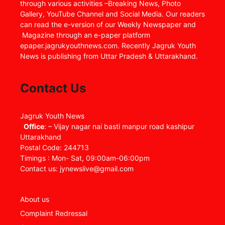
through various activities –Breaking News, Photo
Gallery, YouTube Channel and Social Media. Our readers
can read the e-version of our Weekly Newspaper and
Magazine through an e-paper platform
epaper.jagrukyouthnews.com. Recently Jagruk Youth
News is publishing from Uttar Pradesh & Uttarakhand.
Contact Us
Jagruk Youth News
Office
: – Vijay nagar nai basti manpur road kashipur
Uttarakhand
Postal Code: 244713
Timings : Mon- Sat, 09:00am-06:00pm
Contact us: jynewslive@gmail.com
About us
Complaint Redressal