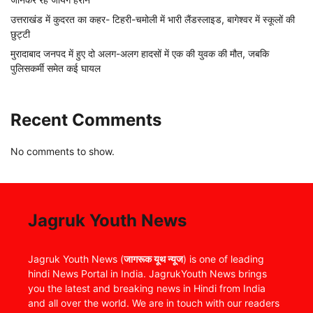
उत्तराखंड में कुदरत का कहर- टिहरी-चमोली में भारी लैंडस्लाइड, बागेश्वर में स्कूलों की
छुट्टी
मुरादाबाद जनपद में हुए दो अलग-अलग हादसों में एक की युवक की मौत, जबकि
पुलिसकर्मी समेत कई घायल
Recent Comments
No comments to show.
Jagruk Youth News
Jagruk Youth News (
जागरूक यूथ न्यूज
) is one of leading
hindi News Portal in India. JagrukYouth News brings
you the latest and breaking news in Hindi from India
and all over the world. We are in touch with our readers