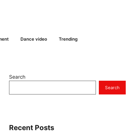
ment
Dance video
Trending
Search
Search
Recent Posts