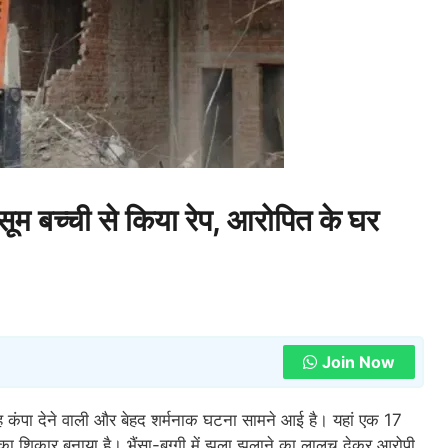
बच्ची से किया रेप, आरोपित के घर
Join Now
ूह कंपा देने वाली और बेहद शर्मनाक घटना सामने आई है। यहां एक 17
ा शिकार बनाया है। भैंसा-बुग्गी में झूला झुलाने का लालच देकर आरोपी