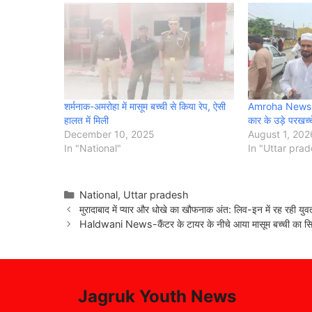
शर्मनाक-अमरोहा में मासूम बच्ची से किया रेप, ऐसी
Amroha News: ह
हालत में मिली
कार के उड़े परखच्च
December 10, 2025
August 1, 202
In "National"
In "Uttar pra
Categories
National
,
Uttar pradesh
मुरादाबाद में प्यार और धोखे का खौफनाक अंत: लिव-इन में रह रही यु
Haldwani News-कैंटर के टायर के नीचे आया मासूम बच्ची का सिर,
Jagruk Youth News