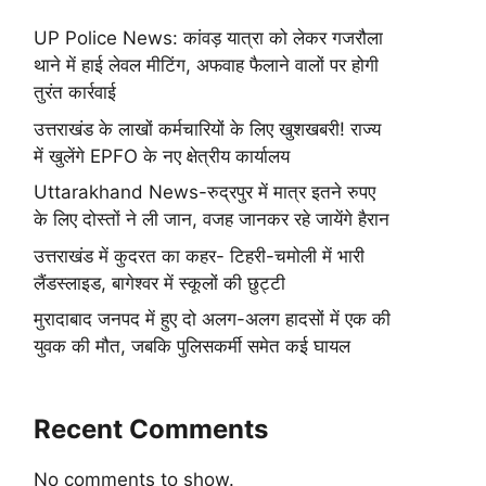
UP Police News: कांवड़ यात्रा को लेकर गजरौला
थाने में हाई लेवल मीटिंग, अफवाह फैलाने वालों पर होगी
तुरंत कार्रवाई
उत्तराखंड के लाखों कर्मचारियों के लिए खुशखबरी! राज्य
में खुलेंगे EPFO के नए क्षेत्रीय कार्यालय
Uttarakhand News-रुद्रपुर में मात्र इतने रुपए
के लिए दोस्तों ने ली जान, वजह जानकर रहे जायेंगे हैरान
उत्तराखंड में कुदरत का कहर- टिहरी-चमोली में भारी
लैंडस्लाइड, बागेश्वर में स्कूलों की छुट्टी
मुरादाबाद जनपद में हुए दो अलग-अलग हादसों में एक की
युवक की मौत, जबकि पुलिसकर्मी समेत कई घायल
Recent Comments
No comments to show.