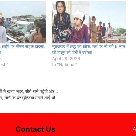
ाईवे पर भीषण सड़क हादसा,
मुरादाबाद में तेंदुए का खौफ: छत पर सो रही 6 साल
े
की मासूम को पंजों में दबोचा!
6
April 28, 2026
desh"
In "National"
वती ने खाया जहर, सीधे थाने पहुंची और…
 नानी के घर छुट्टियां मनाने आई थी
Contact Us
A