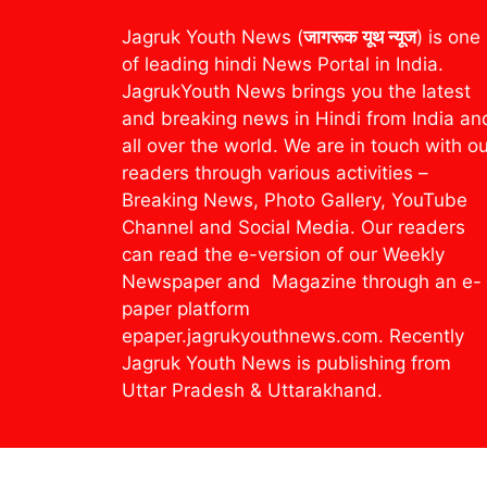
Jagruk Youth News (
जागरूक यूथ न्यूज
) is one
of leading hindi News Portal in India.
JagrukYouth News brings you the latest
and breaking news in Hindi from India an
all over the world. We are in touch with o
readers through various activities –
Breaking News, Photo Gallery, YouTube
Channel and Social Media. Our readers
can read the e-version of our Weekly
Newspaper and Magazine through an e-
paper platform
epaper.jagrukyouthnews.com. Recently
Jagruk Youth News is publishing from
Uttar Pradesh & Uttarakhand.