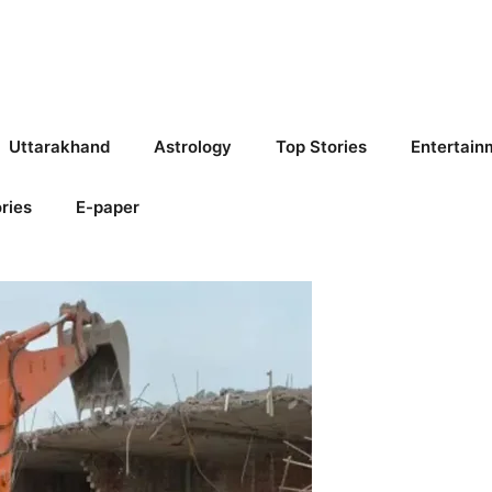
Uttarakhand
Astrology
Top Stories
Entertain
ries
E-paper