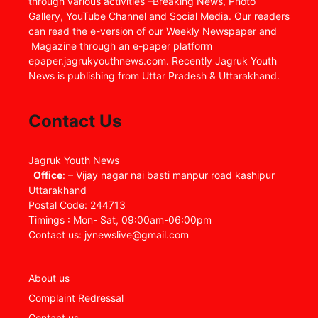
through various activities –Breaking News, Photo
Gallery, YouTube Channel and Social Media. Our readers
can read the e-version of our Weekly Newspaper and
Magazine through an e-paper platform
epaper.jagrukyouthnews.com. Recently Jagruk Youth
News is publishing from Uttar Pradesh & Uttarakhand.
Contact Us
Jagruk Youth News
Office
: – Vijay nagar nai basti manpur road kashipur
Uttarakhand
Postal Code: 244713
Timings : Mon- Sat, 09:00am-06:00pm
Contact us: jynewslive@gmail.com
About us
Complaint Redressal
Contact us