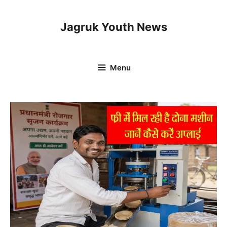
Skip
to
Jagruk Youth News
content
Menu