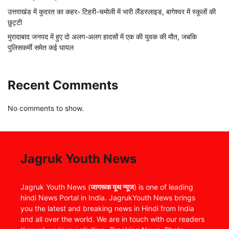
उत्तराखंड में कुदरत का कहर- टिहरी-चमोली में भारी लैंडस्लाइड, बागेश्वर में स्कूलों की
छुट्टी
मुरादाबाद जनपद में हुए दो अलग-अलग हादसों में एक की युवक की मौत, जबकि
पुलिसकर्मी समेत कई घायल
Recent Comments
No comments to show.
Jagruk Youth News
Jagruk Youth News (
जागरूक यूथ न्यूज
) is one of leading
hindi News Portal in India. JagrukYouth News brings
you the latest and breaking news in Hindi from India
and all over the world. We are in touch with our readers