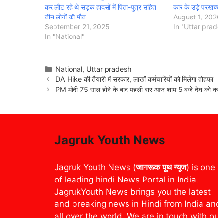
कर लौट रहे थे सड़क हादसों में पिता-पुत्र सहित
कार के उड़े परखच्च
तीन लोगों की मौत
August 1, 202
September 21, 2025
In "Uttar pra
In "National"
Categories
National
,
Uttar pradesh
DA Hike की तैयारी में सरकार, लाखों कर्मचारियों को मिलेगा तोहफा
PM मोदी 75 साल होने के बाद पहली बार आज शाम 5 बजे देश को करें
Jagruk Youth News
Jagruk Youth News (
जागरूक यूथ न्यूज
) is one
of leading hindi News Portal in India.
JagrukYouth News brings you the latest
and breaking news in Hindi from India an
all over the world. We are in touch with o