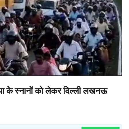
के स्नानों को लेकर दिल्ली लखनऊ