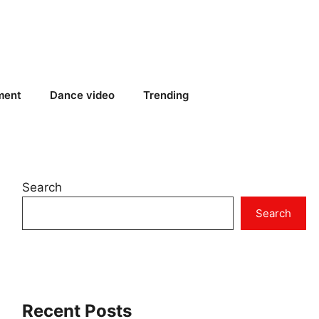
ment
Dance video
Trending
Search
Search
Recent Posts