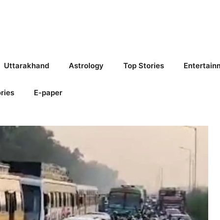
Uttarakhand
Astrology
Top Stories
Entertain
ries
E-paper