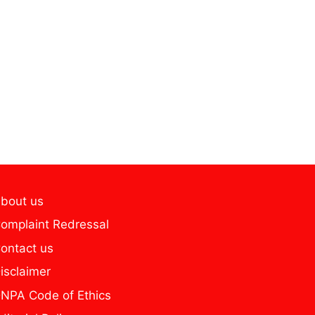
bout us
omplaint Redressal
ontact us
isclaimer
NPA Code of Ethics