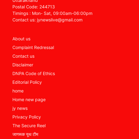
Uttarakhand
Postal Code: 244713
Timings : Mon- Sat, 09:00am-06:00pm
Contact us: jynewslive@gmail.com
About us
Complaint Redressal
Contact us
Disclaimer
DNPA Code of Ethics
Editorial Policy
home
Home new page
jy news
Privacy Policy
The Secure Reel
जागरूक यूथ टीम