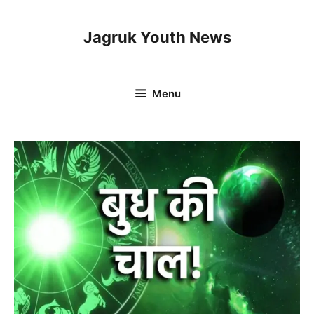
Skip
to
Jagruk Youth News
content
Menu