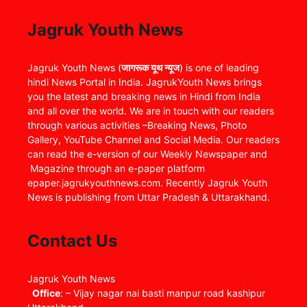
Jagruk Youth News
Jagruk Youth News (
जागरूक यूथ न्यूज
) is one of leading
hindi News Portal in India. JagrukYouth News brings
you the latest and breaking news in Hindi from India
and all over the world. We are in touch with our readers
through various activities –Breaking News, Photo
Gallery, YouTube Channel and Social Media. Our readers
can read the e-version of our Weekly Newspaper and
Magazine through an e-paper platform
epaper.jagrukyouthnews.com. Recently Jagruk Youth
News is publishing from Uttar Pradesh & Uttarakhand.
Contact Us
Jagruk Youth News
Office
: – Vijay nagar nai basti manpur road kashipur