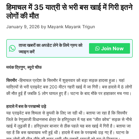
हिमाचल में 35 यात्री से भरी बस खाई में गिरी इतने
लोगों की मौत
January 9, 2026
by
Mayank Mayank Trigun
ताजा खबरों का अपडेट लेने के लिये ग्रुप को
Join Now
ज्वाइन करें
मयंक त्रिगुण, ब्यूरो चीफ
सिरमौर
-हिमाचल प्रदेश के सिरमौर में शुक्रवार को बड़ा सड़क हादसा हुआ। यहां
यात्रियों से भरी प्राइवेट बस 200 मीटर गहरी खाई में जा गिरी। बस हादसे में 8 लोगों
की मौत हुई हैं जबकि 5 लोग घायल हुए हैं। घटना के बाद मौके पर हाहाकार मच गया।
हादसे में बस के परखच्चे उड़े
यह प्राइवेट बस शिमला से कुपवी के लिए जा रही थी। बताया जा रहा है कि सिरमौर
जिले के रेणुकाजी विधानसभा क्षेत्र के हरिपुरधार में यह बस “जीत कोच” सड़क से नीचे
खाई में लुढ़की है। हरिपुरधार बाजार से ठीक पहले यह बस खाई में गिरी है। बताया जा
रहा है कि बस खचाखच भरी हुई थी। हादसे में बस के परखच्चे उड़ गए हैं। घटना के
बाद लोगों की भीड़ मौके की तरफ भागी और मृतकों-घायलों को बस से निकाला।