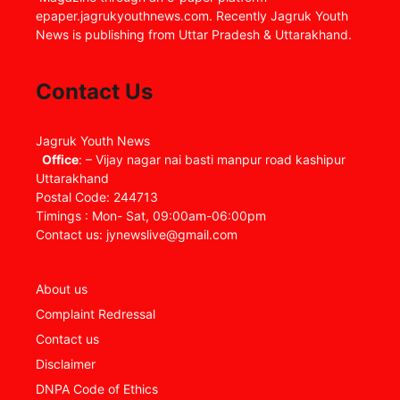
epaper.jagrukyouthnews.com. Recently Jagruk Youth
News is publishing from Uttar Pradesh & Uttarakhand.
Contact Us
Jagruk Youth News
Office
: – Vijay nagar nai basti manpur road kashipur
Uttarakhand
Postal Code: 244713
Timings : Mon- Sat, 09:00am-06:00pm
Contact us: jynewslive@gmail.com
About us
Complaint Redressal
Contact us
Disclaimer
DNPA Code of Ethics