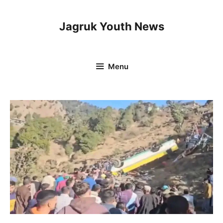
Skip
to
Jagruk Youth News
content
Menu