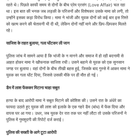
रहते थे। पिछले काफी समय से दोनों के बीच प्रेम प्रसंग (Love Affair) चल रहा
था। इस बात की भनक जब लड़की के परिजनों और विशेषकर उसके मामा को लगी, तो
उन्होंने इसका कड़ा विरोध किया। मामा ने भांजी और युवक दोनों को कई बार इस रिश्ते
को खत्म करने की चेतावनी भी दी थी, लेकिन दोनों नहीं माने और छिप-छिपकर मिलते
रहे।
साजिश के तहत बुलाया, गला घोंटकर ली जान
पुलिस जांच में सामने आया है कि भांजी के न मानने और समाज में हो रही बदनामी से
आहत होकर मामा ने खौफनाक साजिश रची। उसने बहाने से युवक को एक सुनसान
जगह पर बुलाया। वहां दोनों के बीच तीखी बहस हुई, जिसके बाद गुस्से में आकर मामा ने
युवक का गला घोंट दिया, जिससे उसकी मौके पर ही मौत हो गई।
डैम में लाश फेंककर मिटाना चाहा सबूत
हत्या के बाद आरोपी मामा ने सबूत मिटाने की कोशिश की। उसने रात के अंधेरे का
फायदा उठाते हुए युवक की लाश को इलाके के एक गहरे डैम (बांध) में फेंक दिया और
वापस घर आ गया। उधर, जब युवक देर रात तक घर नहीं लौटा तो उसके परिजनों ने
पुलिस में गुमशुदगी की रिपोर्ट दर्ज कराई।
पुलिस की सख्ती के आगे टूटा आरोपी