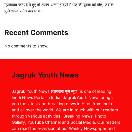
मुरादाबाद जनपद में हुए दो अलग-अलग हादसों में एक की युवक की मौत, जबकि
पुलिसकर्मी समेत कई घायल
Recent Comments
No comments to show.
Jagruk Youth News
Jagruk Youth News (
जागरूक यूथ न्यूज
) is one of leading
hindi News Portal in India. JagrukYouth News brings
you the latest and breaking news in Hindi from India
and all over the world. We are in touch with our readers
through various activities –Breaking News, Photo
Gallery, YouTube Channel and Social Media. Our readers
can read the e-version of our Weekly Newspaper and