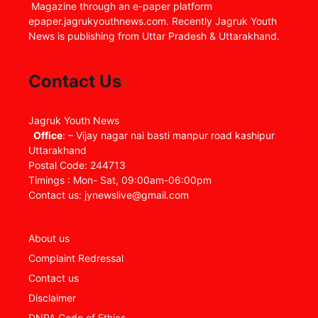
Magazine through an e-paper platform
epaper.jagrukyouthnews.com. Recently Jagruk Youth
News is publishing from Uttar Pradesh & Uttarakhand.
Contact Us
Jagruk Youth News
Office
: – Vijay nagar nai basti manpur road kashipur
Uttarakhand
Postal Code: 244713
Timings : Mon- Sat, 09:00am-06:00pm
Contact us: jynewslive@gmail.com
About us
Complaint Redressal
Contact us
Disclaimer
DNPA Code of Ethics