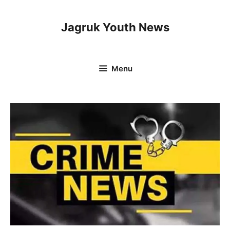
Skip
to
Jagruk Youth News
content
Menu