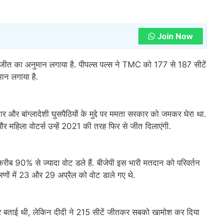
Join Now
ीत का अनुमान लगाया है. पीपल्स पल्स ने TMC को 177 से 187 सीटें
ान लगाया है.
र और बांग्लादेशी घुसपैठियों के मुद्दे पर ममता सरकार को जमकर घेरा था.
र महिला वोटर्स उन्हें 2021 की तरह फिर से जीत दिलाएंगी.
ं करीब 90% से ज्यादा वोट डले हैं. बीजेपी इस भारी मतदान को परिवर्तन
ो चरणों में 23 और 29 अप्रैल को वोट डाले गए थे.
्कर बताई थी, लेकिन दीदी ने 215 सीटें जीतकर सबको खामोश कर दिया