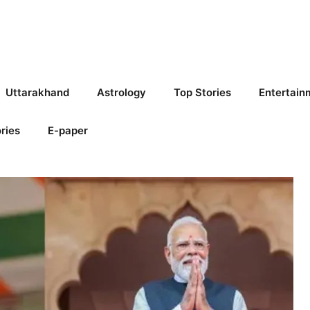
Uttarakhand
Astrology
Top Stories
Entertain
ries
E-paper