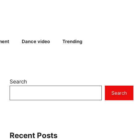
ment
Dance video
Trending
Search
Search
Recent Posts