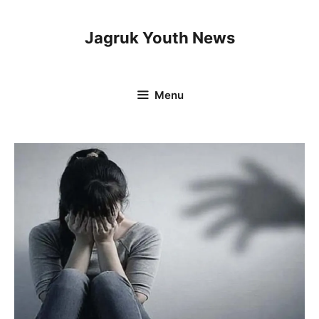
Skip
to
Jagruk Youth News
content
Menu