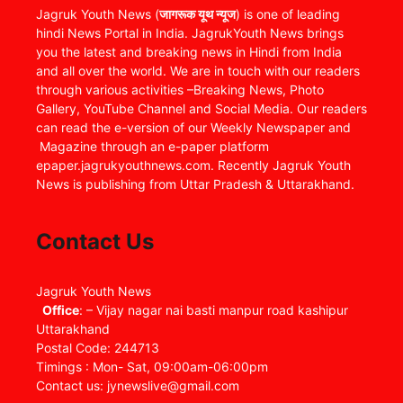
Jagruk Youth News (
जागरूक यूथ न्यूज
) is one of leading
hindi News Portal in India. JagrukYouth News brings
you the latest and breaking news in Hindi from India
and all over the world. We are in touch with our readers
through various activities –Breaking News, Photo
Gallery, YouTube Channel and Social Media. Our readers
can read the e-version of our Weekly Newspaper and
Magazine through an e-paper platform
epaper.jagrukyouthnews.com. Recently Jagruk Youth
News is publishing from Uttar Pradesh & Uttarakhand.
Contact Us
Jagruk Youth News
Office
: – Vijay nagar nai basti manpur road kashipur
Uttarakhand
Postal Code: 244713
Timings : Mon- Sat, 09:00am-06:00pm
Contact us: jynewslive@gmail.com