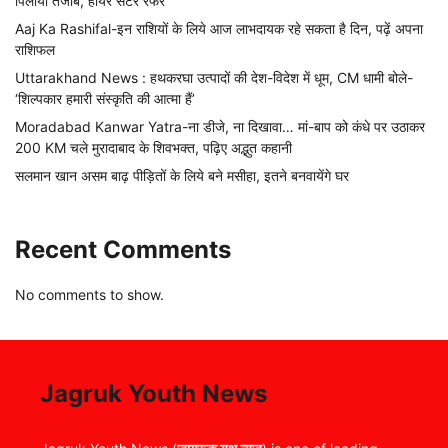
पिलाया तेजाब, हायर सेंटर रेफर
Aaj Ka Rashifal-इन राशियों के लिये आज लाभदायक रहे सकता है दिन, पढ़ें अपना
राशिफल
Uttarakhand News : हथकरघा उत्पादों की देश-विदेश में धूम, CM धामी बोले-
‘शिल्पकार हमारी संस्कृति की आत्मा हैं’
Moradabad Kanwar Yatra-ना डीजे, ना दिखावा… मां-बाप को कंधे पर उठाकर
200 KM चले मुरादाबाद के शिवभक्त, पढ़िए अद्भुत कहानी
सलमान खान असम बाढ़ पीड़ितों के लिये बने मसीहा, इतने बनवायेंगे घर
Recent Comments
No comments to show.
Jagruk Youth News