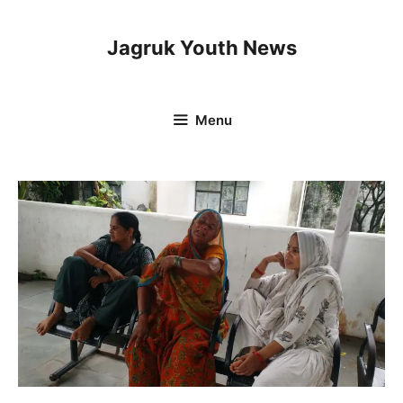
Skip
to
Jagruk Youth News
content
Menu