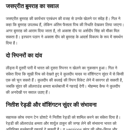
जसप्रीत बुमराह का सवाल
जसप्रीत बुमराह की कार्यभार प्रबंधन की वजह से उनके खेलने पर संदेह है। गिल ने
कहा कि बुमराह उपलब्ध हैं, लेकिन अंतिम फैसला पिच की स्थिति देखकर लिया जाएगा।
अगर बुमराह को आराम दिया जाता है, तो अकाश दीप या अर्शदीप सिंह को मौका मिल
सकता है। इरफान पठान ने अकाश दीप को बुमराह के आदर्श विकल्प के रूप में समर्थन
दिया है।
दो स्पिनरों का दांव
लीड्स में दूसरी पारी में भारत को दूसरा स्पिनर न खेलने का नुकसान हुआ। गिल ने
संकेत दिया कि सूखी पिच को देखते हुए वे कुलदीप यादव या वॉशिंगटन सुंदर में से किसी
एक को चुन सकते हैं। कुलदीप की कलाई की स्पिन विकेट लेने में कारगर हो सकती है,
जबकि सुंदर की ऑलराउंड क्षमता बल्लेबाजी में गहराई देगी। मोहम्मद कैफ ने कुलदीप
की अनदेखी पर सवाल उठाए हैं।
नितीश रेड्डी और वॉशिंगटन सुंदर की संभावना
सहायक कोच रयान टेन डोशटे ने नितीश रेड्डी को शामिल करने का संकेत दिया है।
रेड्डी की ऑलराउंड क्षमता और शार्दुल ठाकुर की जगह लेने की संभावना भारत को
अतिरिक्त बल्लेबाजी गहराई दे सकती है। व versions सुंदर की ऑफ-स्पिन और