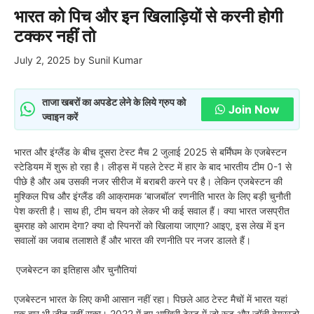
भारत को पिच और इन खिलाड़ियों से करनी होगी
टक्कर नहीं तो
July 2, 2025
by
Sunil Kumar
ताजा खबरों का अपडेट लेने के लिये ग्रुप को
Join Now
ज्वाइन करें
भारत और इंग्लैंड के बीच दूसरा टेस्ट मैच 2 जुलाई 2025 से बर्मिंघम के एजबेस्टन
स्टेडियम में शुरू हो रहा है। लीड्स में पहले टेस्ट में हार के बाद भारतीय टीम 0-1 से
पीछे है और अब उसकी नजर सीरीज में बराबरी करने पर है। लेकिन एजबेस्टन की
मुश्किल पिच और इंग्लैंड की आक्रामक ‘बाजबॉल’ रणनीति भारत के लिए बड़ी चुनौती
पेश करती है। साथ ही, टीम चयन को लेकर भी कई सवाल हैं। क्या भारत जसप्रीत
बुमराह को आराम देगा? क्या दो स्पिनरों को खिलाया जाएगा? आइए, इस लेख में इन
सवालों का जवाब तलाशते हैं और भारत की रणनीति पर नजर डालते हैं।
एजबेस्टन का इतिहास और चुनौतियां
एजबेस्टन भारत के लिए कभी आसान नहीं रहा। पिछले आठ टेस्ट मैचों में भारत यहां
एक बार भी जीत नहीं सका। 2022 में हुए आखिरी टेस्ट में जो रूट और जॉनी बेयरस्टो