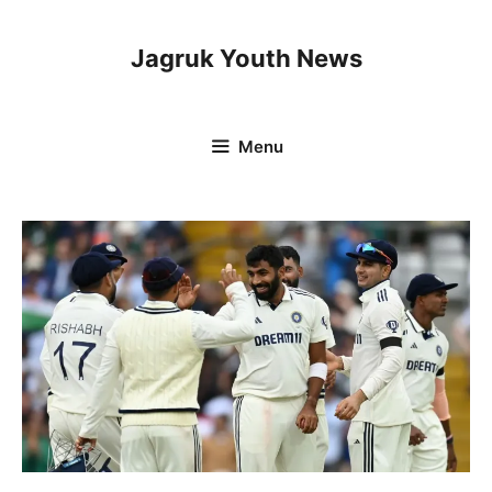
Skip
to
Jagruk Youth News
content
Menu