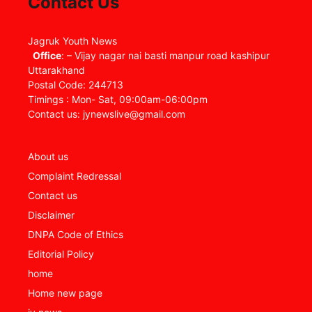
Contact Us
Jagruk Youth News
Office
: – Vijay nagar nai basti manpur road kashipur
Uttarakhand
Postal Code: 244713
Timings : Mon- Sat, 09:00am-06:00pm
Contact us: jynewslive@gmail.com
About us
Complaint Redressal
Contact us
Disclaimer
DNPA Code of Ethics
Editorial Policy
home
Home new page