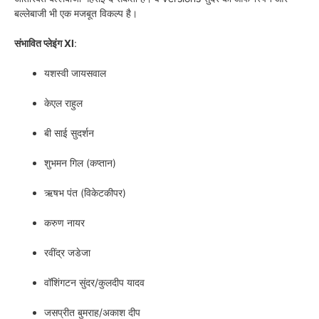
बल्लेबाजी भी एक मजबूत विकल्प है।
संभावित प्लेइंग XI
:
यशस्वी जायसवाल
केएल राहुल
बी साई सुदर्शन
शुभमन गिल (कप्तान)
ऋषभ पंत (विकेटकीपर)
करुण नायर
रवींद्र जडेजा
वॉशिंगटन सुंदर/कुलदीप यादव
जसप्रीत बुमराह/अकाश दीप