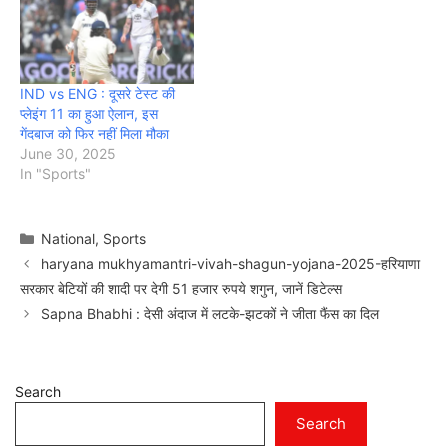
IND vs ENG : दूसरे टेस्ट की
प्लेइंग 11 का हुआ ऐलान, इस
गेंदबाज को फिर नहीं मिला मौका
June 30, 2025
In "Sports"
Categories
National
,
Sports
haryana mukhyamantri-vivah-shagun-yojana-2025-हरियाणा
सरकार बेटियों की शादी पर देगी 51 हजार रुपये शगुन, जानें डिटेल्स
Sapna Bhabhi : देसी अंदाज में लटके-झटकों ने जीता फैंस का दिल
Search
Search