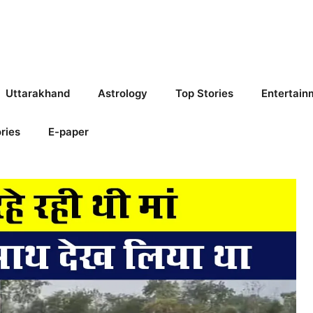
Uttarakhand
Astrology
Top Stories
Entertain
ries
E-paper