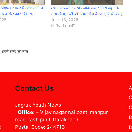
s : प्यार में अंधी पत्नी ने
संभल में रिश्तों का खौफनाक कत्ल: जिस बहन के
 संबंध फिर काट दिया गला
साथ खेला, उसी को उतारा मौत के घाट, ये थी वजह
2026
June 13, 2026
In "National"
ं अपने शहर का हाल
Contact Us
A
C
Jagruk Youth News
C
Office
: – Vijay nagar nai basti manpur
D
road kashipur Uttarakhand
d
Postal Code: 244713
D