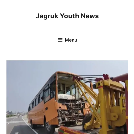
Skip
to
Jagruk Youth News
content
Menu