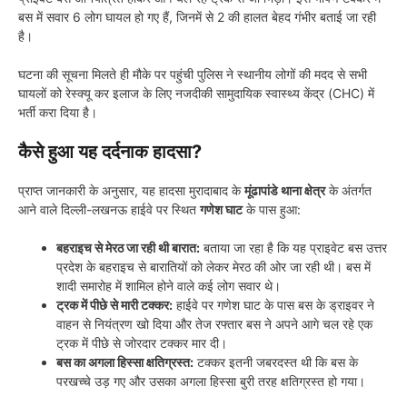
बस में सवार 6 लोग घायल हो गए हैं, जिनमें से 2 की हालत बेहद गंभीर बताई जा रही
है।
घटना की सूचना मिलते ही मौके पर पहुंची पुलिस ने स्थानीय लोगों की मदद से सभी
घायलों को रेस्क्यू कर इलाज के लिए नजदीकी सामुदायिक स्वास्थ्य केंद्र (CHC) में
भर्ती करा दिया है।
कैसे हुआ यह दर्दनाक हादसा?
प्राप्त जानकारी के अनुसार, यह हादसा मुरादाबाद के
मूंढापांडे थाना क्षेत्र
के अंतर्गत
आने वाले दिल्ली-लखनऊ हाईवे पर स्थित
गणेश घाट
के पास हुआ:
बहराइच से मेरठ जा रही थी बारात:
बताया जा रहा है कि यह प्राइवेट बस उत्तर
प्रदेश के बहराइच से बारातियों को लेकर मेरठ की ओर जा रही थी। बस में
शादी समारोह में शामिल होने वाले कई लोग सवार थे।
ट्रक में पीछे से मारी टक्कर:
हाईवे पर गणेश घाट के पास बस के ड्राइवर ने
वाहन से नियंत्रण खो दिया और तेज रफ्तार बस ने अपने आगे चल रहे एक
ट्रक में पीछे से जोरदार टक्कर मार दी।
बस का अगला हिस्सा क्षतिग्रस्त:
टक्कर इतनी जबरदस्त थी कि बस के
परखच्चे उड़ गए और उसका अगला हिस्सा बुरी तरह क्षतिग्रस्त हो गया।