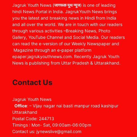
Jagruk Youth News (
जागरूक यूथ न्यूज
) is one of leading
hindi News Portal in India. JagrukYouth News brings
you the latest and breaking news in Hindi from India
and all over the world. We are in touch with our readers
through various activities –Breaking News, Photo
Gallery, YouTube Channel and Social Media. Our readers
can read the e-version of our Weekly Newspaper and
Magazine through an e-paper platform
epaper.jagrukyouthnews.com. Recently Jagruk Youth
News is publishing from Uttar Pradesh & Uttarakhand.
Contact Us
Jagruk Youth News
Office
: – Vijay nagar nai basti manpur road kashipur
Uttarakhand
Postal Code: 244713
Timings : Mon- Sat, 09:00am-06:00pm
Contact us: jynewslive@gmail.com