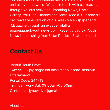
and all over the world. We are in touch with our readers
through various activities –Breaking News, Photo
Gallery, YouTube Channel and Social Media. Our readers
can read the e-version of our Weekly Newspaper and
Magazine through an e-paper platform
epaper.jagrukyouthnews.com. Recently Jagruk Youth
News is publishing from Uttar Pradesh & Uttarakhand.
Contact Us
Jagruk Youth News
Office
: – Vijay nagar nai basti manpur road kashipur
Uttarakhand
Postal Code: 244713
Timings : Mon- Sat, 09:00am-06:00pm
Contact us: jynewslive@gmail.com
About us