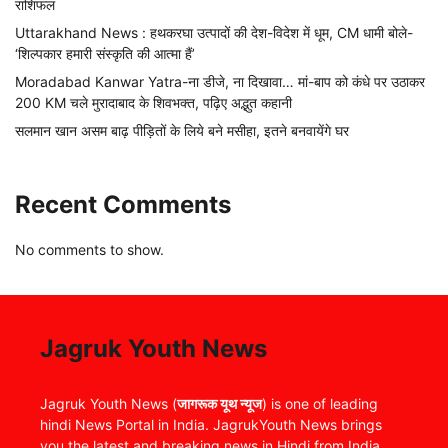
राशिफल
Uttarakhand News : हथकरघा उत्पादों की देश-विदेश में धूम, CM धामी बोले-
‘शिल्पकार हमारी संस्कृति की आत्मा हैं’
Moradabad Kanwar Yatra-ना डीजे, ना दिखावा… मां-बाप को कंधे पर उठाकर
200 KM चले मुरादाबाद के शिवभक्त, पढ़िए अद्भुत कहानी
सलमान खान असम बाढ़ पीड़ितों के लिये बने मसीहा, इतने बनवायेंगे घर
Recent Comments
No comments to show.
Jagruk Youth News
Jagruk Youth News (
जागरूक यूथ न्यूज
) is one of leading
hindi News Portal in India. JagrukYouth News brings
you the latest and breaking news in Hindi from India