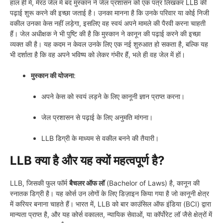
हाल ही में, मेरठ जेल में बंद मुस्कान ने जेल प्रशासन को एक पत्र लिखकर LLB की
पढ़ाई शुरू करने की इच्छा जताई है। उनका मानना है कि उनके परिवार या कोई निजी
वकील उनका केस नहीं लड़ेगा, इसलिए वह स्वयं अपने मामले की पैरवी करना चाहती
हैं। जेल अधीक्षक ने भी पुष्टि की है कि मुस्कान ने कानून की पढ़ाई करने की इच्छा
व्यक्त की है। यह कदम न केवल उनके लिए एक नई शुरुआत हो सकता है, बल्कि यह
भी दर्शाता है कि वह अपने भविष्य को लेकर गंभीर हैं, भले ही वह जेल में हों।
मुस्कान की योजना
:
अपने केस को स्वयं लड़ने के लिए कानूनी ज्ञान प्राप्त करना।
जेल प्रशासन से पढ़ाई के लिए अनुमति मांगना।
LLB डिग्री के माध्यम से वकील बनने की तैयारी।
LLB क्या है और यह क्यों महत्वपूर्ण है?
LLB, जिसकी फुल फॉर्म
बैचलर ऑफ लॉ
(Bachelor of Laws) है, कानून की
स्नातक डिग्री है। यह कोर्स उन लोगों के लिए डिज़ाइन किया गया है जो कानूनी क्षेत्र
में करियर बनाना चाहते हैं। भारत में, LLB को बार काउंसिल ऑफ इंडिया (BCI) द्वारा
मान्यता प्राप्त है, और यह कोर्स वकालत, न्यायिक सेवाओं, या कॉर्पोरेट लॉ जैसे क्षेत्रों में