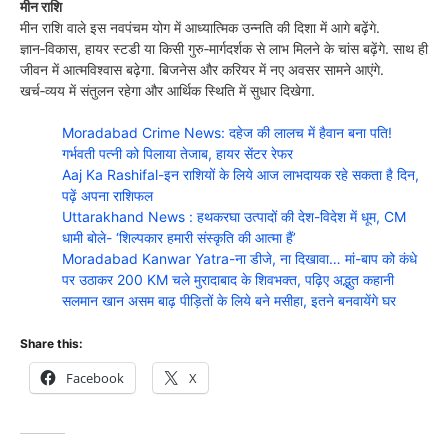
मीन राशि
मीन राशि वाले इस नवपंचम योग में आध्यात्मिक उन्नति की दिशा में आगे बढ़ेंगे.
ज्ञान‑विकास, हायर स्टडी या किसी गुरु‑मार्गदर्शक से लाभ मिलने के चांस बढ़ेंगे. साथ ही
जीवन में आत्मविश्वास बढ़ेगा. बिजनेस और करियर में नए अवसर सामने आएंगे.
खर्च‑व्यय में संतुलन रहेगा और आर्थिक स्थिति में सुधार दिखेगा.
Moradabad Crime News: दहेज की लालच में हैवान बना पति!
गर्भवती पत्नी को पिलाया तेजाब, हायर सेंटर रेफर
Aaj Ka Rashifal-इन राशियों के लिये आज लाभदायक रहे सकता है दिन,
पढ़ें अपना राशिफल
Uttarakhand News : हथकरघा उत्पादों की देश-विदेश में धूम, CM
धामी बोले- ‘शिल्पकार हमारी संस्कृति की आत्मा हैं’
Moradabad Kanwar Yatra-ना डीजे, ना दिखावा… मां-बाप को कंधे
पर उठाकर 200 KM चले मुरादाबाद के शिवभक्त, पढ़िए अद्भुत कहानी
सलमान खान असम बाढ़ पीड़ितों के लिये बने मसीहा, इतने बनवायेंगे घर
Share this:
Facebook
X