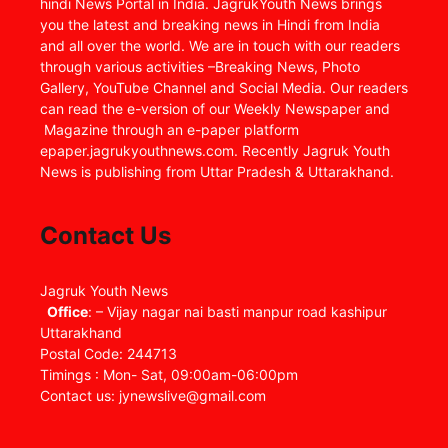
hindi News Portal in India. JagrukYouth News brings
you the latest and breaking news in Hindi from India
and all over the world. We are in touch with our readers
through various activities –Breaking News, Photo
Gallery, YouTube Channel and Social Media. Our readers
can read the e-version of our Weekly Newspaper and
Magazine through an e-paper platform
epaper.jagrukyouthnews.com. Recently Jagruk Youth
News is publishing from Uttar Pradesh & Uttarakhand.
Contact Us
Jagruk Youth News
Office
: – Vijay nagar nai basti manpur road kashipur
Uttarakhand
Postal Code: 244713
Timings : Mon- Sat, 09:00am-06:00pm
Contact us: jynewslive@gmail.com