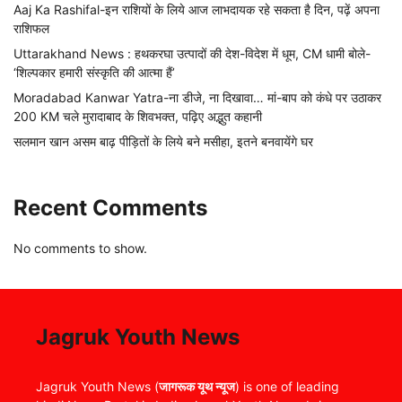
Aaj Ka Rashifal-इन राशियों के लिये आज लाभदायक रहे सकता है दिन, पढ़ें अपना
राशिफल
Uttarakhand News : हथकरघा उत्पादों की देश-विदेश में धूम, CM धामी बोले-
‘शिल्पकार हमारी संस्कृति की आत्मा हैं’
Moradabad Kanwar Yatra-ना डीजे, ना दिखावा… मां-बाप को कंधे पर उठाकर
200 KM चले मुरादाबाद के शिवभक्त, पढ़िए अद्भुत कहानी
सलमान खान असम बाढ़ पीड़ितों के लिये बने मसीहा, इतने बनवायेंगे घर
Recent Comments
No comments to show.
Jagruk Youth News
Jagruk Youth News (
जागरूक यूथ न्यूज
) is one of leading