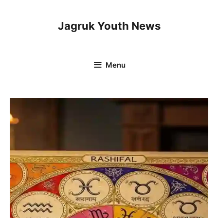
Skip
to
Jagruk Youth News
content
Menu