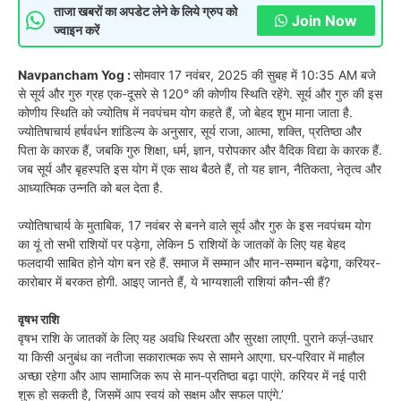
ताजा खबरों का अपडेट लेने के लिये ग्रुप को
Join Now
ज्वाइन करें
Navpancham Yog :
सोमवार 17 नवंबर, 2025 की सुबह में 10:35 AM बजे
से सूर्य और गुरु ग्रह एक-दूसरे से 120° की कोणीय स्थिति रहेंगे. सूर्य और गुरु की इस
कोणीय स्थिति को ज्योतिष में नवपंचम योग कहते हैं, जो बेहद शुभ माना जाता है.
ज्योतिषाचार्य हर्षवर्धन शांडिल्य के अनुसार, सूर्य राजा, आत्मा, शक्ति, प्रतिष्ठा और
पिता के कारक हैं, जबकि गुरु शिक्षा, धर्म, ज्ञान, परोपकार और वैदिक विद्या के कारक हैं.
जब सूर्य और बृहस्पति इस योग में एक साथ बैठते हैं, तो यह ज्ञान, नैतिकता, नेतृत्व और
आध्यात्मिक उन्नति को बल देता है.
ज्योतिषाचार्य के मुताबिक, 17 नवंबर से बनने वाले सूर्य और गुरु के इस नवपंचम योग
का यूं तो सभी राशियों पर पड़ेगा, लेकिन 5 राशियों के जातकों के लिए यह बेहद
फलदायी साबित होने योग बन रहे हैं. समाज में सम्मान और मान-सम्मान बढ़ेगा, करियर-
कारोबार में बरकत होगी. आइए जानते हैं, ये भाग्यशाली राशियां कौन-सी हैं?
वृषभ राशि
वृषभ राशि के जातकों के लिए यह अवधि स्थिरता और सुरक्षा लाएगी. पुराने कर्ज़‑उधार
या किसी अनुबंध का नतीजा सकारात्मक रूप से सामने आएगा. घर‑परिवार में माहौल
अच्छा रहेगा और आप सामाजिक रूप से मान‑प्रतिष्ठा बढ़ा पाएंगे. करियर में नई पारी
शुरू हो सकती है, जिसमें आप स्वयं को सक्षम और सफल पाएंगे.’