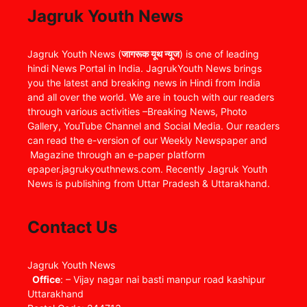
Jagruk Youth News
Jagruk Youth News (
जागरूक यूथ न्यूज
) is one of leading
hindi News Portal in India. JagrukYouth News brings
you the latest and breaking news in Hindi from India
and all over the world. We are in touch with our readers
through various activities –Breaking News, Photo
Gallery, YouTube Channel and Social Media. Our readers
can read the e-version of our Weekly Newspaper and
Magazine through an e-paper platform
epaper.jagrukyouthnews.com. Recently Jagruk Youth
News is publishing from Uttar Pradesh & Uttarakhand.
Contact Us
Jagruk Youth News
Office
: – Vijay nagar nai basti manpur road kashipur
Uttarakhand