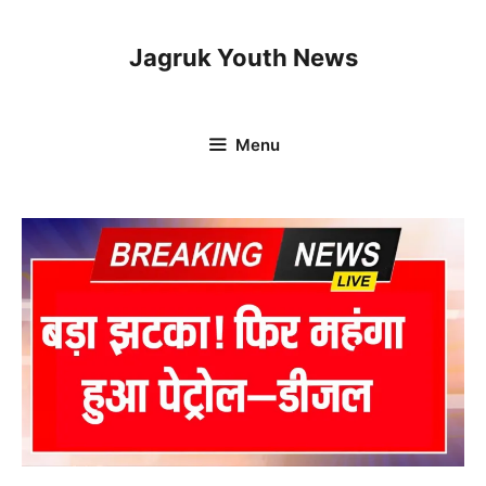
Skip
to
Jagruk Youth News
content
Menu