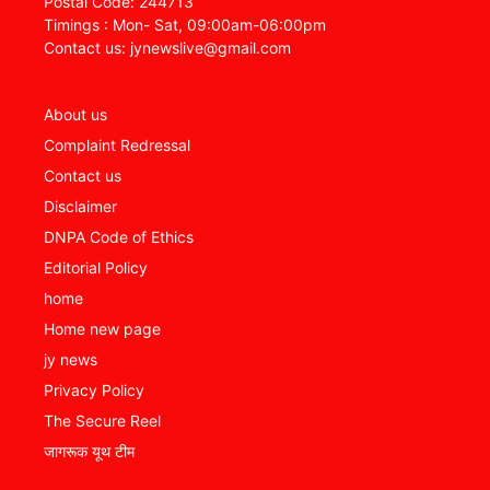
Postal Code: 244713
Timings : Mon- Sat, 09:00am-06:00pm
Contact us: jynewslive@gmail.com
About us
Complaint Redressal
Contact us
Disclaimer
DNPA Code of Ethics
Editorial Policy
home
Home new page
jy news
Privacy Policy
The Secure Reel
जागरूक यूथ टीम