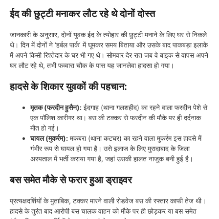
ईद की छुट्टी मनाकर लौट रहे थे दोनों दोस्त
​जानकारी के अनुसार, दोनों युवक ईद के त्योहार की छुट्टी मनाने के लिए घर से निकले
थे। दिन में दोनों ने ‘हर्बल पार्क’ में घूमकर समय बिताया और उसके बाद पाकबड़ा इलाके
में अपने किसी रिश्तेदार के घर भी गए थे। सोमवार देर रात जब वे बाइक से वापस अपने
घर लौट रहे थे, तभी फव्वारा चौक के पास यह जानलेवा हादसा हो गया।
हादसे के शिकार युवकों की पहचान:
मृतक (फरदीन हुसैन):
ईदगाह (थाना गलशहीद) का रहने वाला फरदीन पेशे से
एक पॉलिश कारीगर था। बस की टक्कर से फरदीन की मौके पर ही दर्दनाक
मौत हो गई।
घायल (मुकर्रम):
मकबरा (थाना कटघर) का रहने वाला मुकर्रम इस हादसे में
गंभीर रूप से घायल हो गया है। उसे इलाज के लिए मुरादाबाद के जिला
अस्पताल में भर्ती कराया गया है, जहां उसकी हालत नाजुक बनी हुई है।
बस समेत मौके से फरार हुआ ड्राइवर
​प्रत्यक्षदर्शियों के मुताबिक, टक्कर मारने वाली रोडवेज बस की रफ्तार काफी तेज थी।
हादसे के तुरंत बाद आरोपी बस चालक वाहन को मौके पर ही छोड़कर या बस समेत