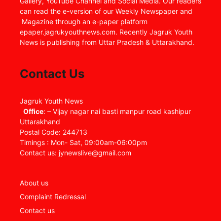
Gallery, YouTube Channel and Social Media. Our readers
can read the e-version of our Weekly Newspaper and
Magazine through an e-paper platform
epaper.jagrukyouthnews.com. Recently Jagruk Youth
News is publishing from Uttar Pradesh & Uttarakhand.
Contact Us
Jagruk Youth News
Office
: – Vijay nagar nai basti manpur road kashipur
Uttarakhand
Postal Code: 244713
Timings : Mon- Sat, 09:00am-06:00pm
Contact us: jynewslive@gmail.com
About us
Complaint Redressal
Contact us