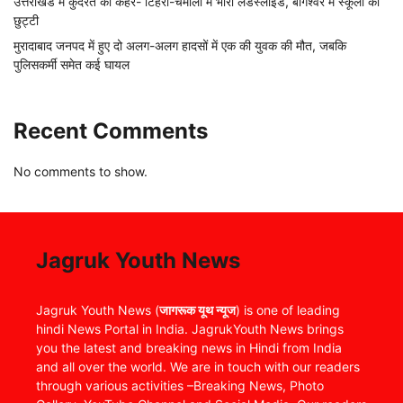
उत्तराखंड में कुदरत का कहर- टिहरी-चमोली में भारी लैंडस्लाइड, बागेश्वर में स्कूलों की
छुट्टी
मुरादाबाद जनपद में हुए दो अलग-अलग हादसों में एक की युवक की मौत, जबकि
पुलिसकर्मी समेत कई घायल
Recent Comments
No comments to show.
Jagruk Youth News
Jagruk Youth News (
जागरूक यूथ न्यूज
) is one of leading
hindi News Portal in India. JagrukYouth News brings
you the latest and breaking news in Hindi from India
and all over the world. We are in touch with our readers
through various activities –Breaking News, Photo