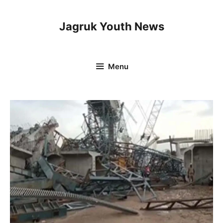
Skip
to
Jagruk Youth News
content
Menu