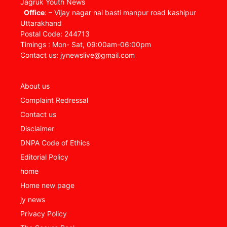
Jagruk Youth News
Office
: – Vijay nagar nai basti manpur road kashipur
Uttarakhand
Postal Code: 244713
Timings : Mon- Sat, 09:00am-06:00pm
Contact us: jynewslive@gmail.com
About us
Complaint Redressal
Contact us
Disclaimer
DNPA Code of Ethics
Editorial Policy
home
Home new page
jy news
Privacy Policy