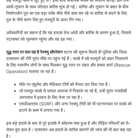
कई मजदूर काम में जुटे हुए थे। इसी बीच अचानक मौसम का मिजाज बिगड़ा और तेज
आंधी-तूफान के साथ जोरदार बारिश शुरू हो गई। बारिश और तूफान के कहर के बीच
निर्माणाधीन पुल का एक बड़ा स्लैब सीधे नीचे काम कर रहे या बारिश से बचने के लिए
पुल के नीचे शरण लिए हुए मजदूरों के ऊपर गिर गया।
अधिकारियों का कहना है कि यह हादसा तेज आंधी और बारिश के कारण हुआ है, जिससे
स्ट्रक्चर को नुकसान पहुंचा और वह ढह गया।
युद्ध स्तर पर चल रहा है रेस्क्यू ऑपरेशन
घटना की सूचना मिलते ही पुलिस और जिला
प्रशासन की टीमें तुरंत मौके पर पहुंच गई हैं। मलबे में दबे मजदूरों को बाहर निकालने
के लिए स्थानीय लोगों के साथ मिलकर युद्ध स्तर पर राहत और बचाव कार्य (Rescue
Operation) चलाया जा रहा है।
मौके पर एंबुलेंस और मेडिकल टीमों को तैनात कर दिया गया है।
जो मजदूर मलबे से घायल अवस्था में निकाले जा रहे हैं, उन्हें तुरंत नजदीकी
अस्पताल में इलाज के लिए भेजा जा रहा है।
एसडीआरएफ (SDRF) और अन्य रेस्क्यू टीमों को भी घटनास्थल पर मलबे को
हटाने के काम में लगाया गया है।
इस बड़े हादसे के बाद से पूरे इलाके में कोहराम मचा हुआ है और पीड़ित परिवारों का रो-
रोकर बुरा हाल है। प्रशासन अब हादसे के सटीक कारणों की जांच की भी बात कह रहा
है।