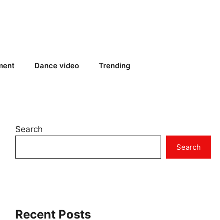
ment
Dance video
Trending
Search
Search
Recent Posts