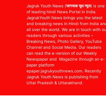
Jagruk Youth News (
जागरूक यूथ न्यूज
) is one
of leading hindi News Portal in India.
JagrukYouth News brings you the latest
and breaking news in Hindi from India an
all over the world. We are in touch with o
readers through various activities –
Breaking News, Photo Gallery, YouTube
Channel and Social Media. Our readers
can read the e-version of our Weekly
Newspaper and Magazine through an e-
paper platform
epaper.jagrukyouthnews.com. Recently
Jagruk Youth News is publishing from
Uttar Pradesh & Uttarakhand.