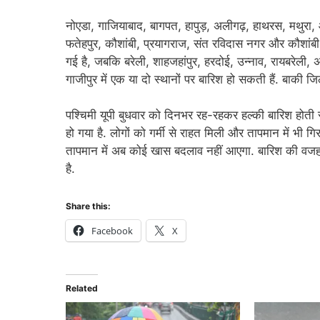
नोएडा, गाजियाबाद, बागपत, हापुड़, अलीगढ़, हाथरस, मथुरा, आ
फतेहपुर, कौशांबी, प्रयागराज, संत रविदास नगर और कौशांबी 
गई है, जबकि बरेली, शाहजहांपुर, हरदोई, उन्नाव, रायबरेली,
गाजीपुर में एक या दो स्थानों पर बारिश हो सकती हैं. बाकी ज
पश्चिमी यूपी बुधवार को दिनभर रह-रहकर हल्की बारिश होती र
हो गया है. लोगों को गर्मी से राहत मिली और तापमान में भी 
तापमान में अब कोई खास बदलाव नहीं आएगा. बारिश की वज
है.
Share this:
Facebook
X
Related