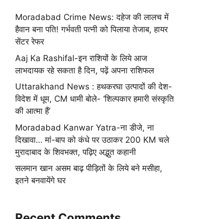
Moradabad Crime News: दहेज की लालच में
हैवान बना पति! गर्भवती पत्नी को पिलाया तेजाब, हायर
सेंटर रेफर
Aaj Ka Rashifal-इन राशियों के लिये आज
लाभदायक रहे सकता है दिन, पढ़ें अपना राशिफल
Uttarakhand News : हथकरघा उत्पादों की देश-
विदेश में धूम, CM धामी बोले- ‘शिल्पकार हमारी संस्कृति
की आत्मा हैं’
Moradabad Kanwar Yatra-ना डीजे, ना
दिखावा… मां-बाप को कंधे पर उठाकर 200 KM चले
मुरादाबाद के शिवभक्त, पढ़िए अद्भुत कहानी
सलमान खान असम बाढ़ पीड़ितों के लिये बने मसीहा,
इतने बनवायेंगे घर
Recent Comments