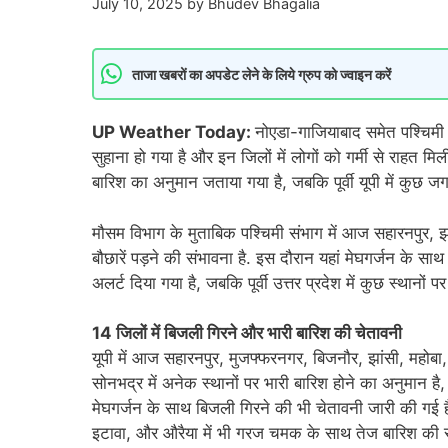
July 10, 2025
by
Bhudev Bhagalia
ताजा खबरों का अपडेट लेने के लिये ग्रुप को ज्वाइन करें
UP Weather Today:
नोएडा-गाजियाबाद समेत पश्चिमी य
सुहाना हो गया है और इन जिलों में लोगों को गर्मी से राहत 
बारिश का अनुमान जताया गया है, जबकि पूर्वी यूपी में कुछ जग
मौसम विभाग के मुताबिक पश्चिमी संभाग में आज सहारनपुर, 
बौछारें पड़ने की संभावना है. इस दौरान यहां मेघगर्जन के सा
अलर्ट दिया गया है, जबकि पूर्वी उत्तर प्रदेश में कुछ स्थ
14 जिलों में बिजली गिरने और भारी बारिश की चेतावनी
यूपी में आज सहारनपुर, मुजफ्फरनगर, बिजनौर, झांसी, महोबा,
सोनभद्र में अनेक स्थानों पर भारी बारिश होने का अनुमान है
मेघगर्जन के साथ बिजली गिरने की भी चेतावनी जारी की गई है
इटावा, और औरैया में भी गरज चमक के साथ तेज बारिश की स