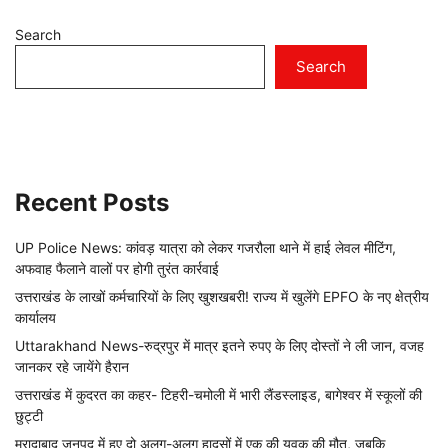
Search
Search
Recent Posts
UP Police News: कांवड़ यात्रा को लेकर गजरौला थाने में हाई लेवल मीटिंग,
अफवाह फैलाने वालों पर होगी तुरंत कार्रवाई
उत्तराखंड के लाखों कर्मचारियों के लिए खुशखबरी! राज्य में खुलेंगे EPFO के नए क्षेत्रीय
कार्यालय
Uttarakhand News-रुद्रपुर में मात्र इतने रुपए के लिए दोस्तों ने ली जान, वजह
जानकर रहे जायेंगे हैरान
उत्तराखंड में कुदरत का कहर- टिहरी-चमोली में भारी लैंडस्लाइड, बागेश्वर में स्कूलों की
छुट्टी
मुरादाबाद जनपद में हुए दो अलग-अलग हादसों में एक की युवक की मौत, जबकि