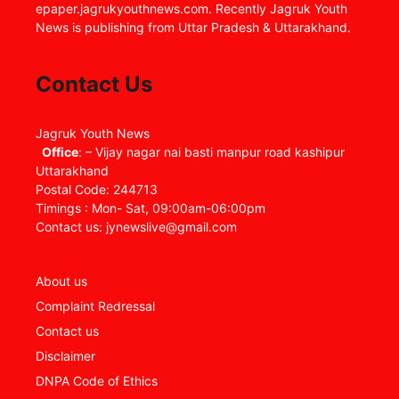
epaper.jagrukyouthnews.com. Recently Jagruk Youth
News is publishing from Uttar Pradesh & Uttarakhand.
Contact Us
Jagruk Youth News
Office
: – Vijay nagar nai basti manpur road kashipur
Uttarakhand
Postal Code: 244713
Timings : Mon- Sat, 09:00am-06:00pm
Contact us: jynewslive@gmail.com
About us
Complaint Redressal
Contact us
Disclaimer
DNPA Code of Ethics