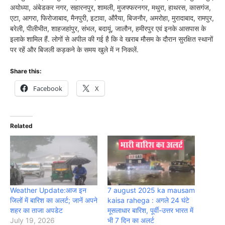
अयोध्या, अंबेडकर नगर, सहारनपुर, शामली, मुजफ्फरनगर, मथुरा, हाथरस, कासगंज,
एटा, आगरा, फिरोजाबाद, मैनपुरी, इटावा, औरैया, बिजनौर, अमरोहा, मुरादाबाद, रामपुर,
बरेली, पीलीभीत, शाहजहांपुर, संभल, बदायूं, जालौन, हमीरपुर एवं इनके आसपास के
इलाके शामिल हैं. लोगों से अपील की गई है कि वे खराब मौसम के दौरान सुरक्षित स्थानों
पर रहें और बिजली कड़कने के समय खुले में न निकलें.
Share this:
Facebook
X
Related
Weather Update:आज इन
7 august 2025 ka mausam
जिलों में बारिश का अलर्ट; जानें अपने
kaisa rahega : अगले 24 घंटे
शहर का ताजा अपडेट
मूसलाधार बारिश, पूर्वी-उत्तर भारत में
July 19, 2026
भी 7 दिन का अलर्ट