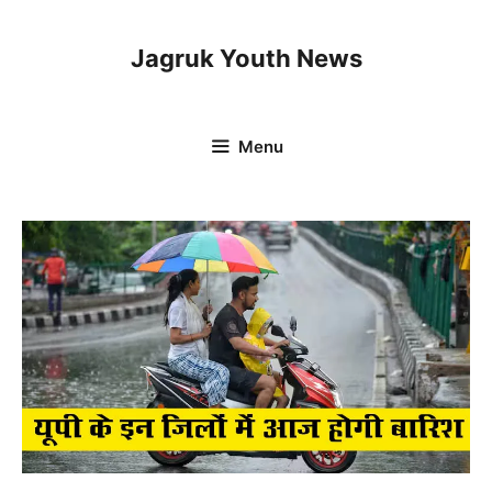
Skip
to
Jagruk Youth News
content
Menu