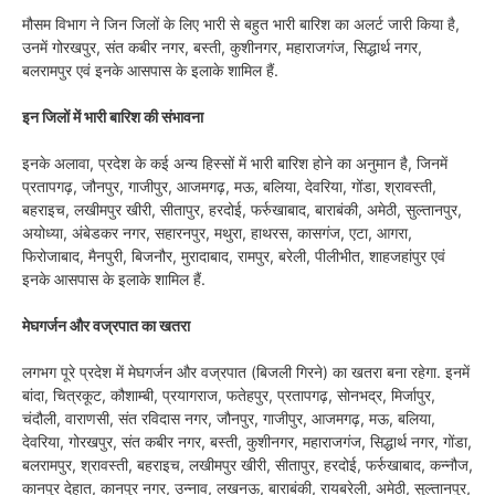
मौसम विभाग ने जिन जिलों के लिए भारी से बहुत भारी बारिश का अलर्ट जारी किया है,
उनमें गोरखपुर, संत कबीर नगर, बस्ती, कुशीनगर, महाराजगंज, सिद्धार्थ नगर,
बलरामपुर एवं इनके आसपास के इलाके शामिल हैं.
इन जिलों में भारी बारिश की संभावना
इनके अलावा, प्रदेश के कई अन्य हिस्सों में भारी बारिश होने का अनुमान है, जिनमें
प्रतापगढ़, जौनपुर, गाजीपुर, आजमगढ़, मऊ, बलिया, देवरिया, गोंडा, श्रावस्ती,
बहराइच, लखीमपुर खीरी, सीतापुर, हरदोई, फर्रुखाबाद, बाराबंकी, अमेठी, सुल्तानपुर,
अयोध्या, अंबेडकर नगर, सहारनपुर, मथुरा, हाथरस, कासगंज, एटा, आगरा,
फिरोजाबाद, मैनपुरी, बिजनौर, मुरादाबाद, रामपुर, बरेली, पीलीभीत, शाहजहांपुर एवं
इनके आसपास के इलाके शामिल हैं.
मेघगर्जन और वज्रपात का खतरा
लगभग पूरे प्रदेश में मेघगर्जन और वज्रपात (बिजली गिरने) का खतरा बना रहेगा. इनमें
बांदा, चित्रकूट, कौशाम्बी, प्रयागराज, फतेहपुर, प्रतापगढ़, सोनभद्र, मिर्जापुर,
चंदौली, वाराणसी, संत रविदास नगर, जौनपुर, गाजीपुर, आजमगढ़, मऊ, बलिया,
देवरिया, गोरखपुर, संत कबीर नगर, बस्ती, कुशीनगर, महाराजगंज, सिद्धार्थ नगर, गोंडा,
बलरामपुर, श्रावस्ती, बहराइच, लखीमपुर खीरी, सीतापुर, हरदोई, फर्रुखाबाद, कन्नौज,
कानपुर देहात, कानपुर नगर, उन्नाव, लखनऊ, बाराबंकी, रायबरेली, अमेठी, सुल्तानपुर,