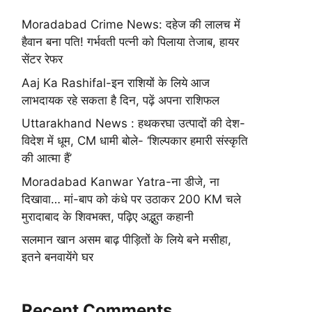
Moradabad Crime News: दहेज की लालच में
हैवान बना पति! गर्भवती पत्नी को पिलाया तेजाब, हायर
सेंटर रेफर
Aaj Ka Rashifal-इन राशियों के लिये आज
लाभदायक रहे सकता है दिन, पढ़ें अपना राशिफल
Uttarakhand News : हथकरघा उत्पादों की देश-
विदेश में धूम, CM धामी बोले- ‘शिल्पकार हमारी संस्कृति
की आत्मा हैं’
Moradabad Kanwar Yatra-ना डीजे, ना
दिखावा… मां-बाप को कंधे पर उठाकर 200 KM चले
मुरादाबाद के शिवभक्त, पढ़िए अद्भुत कहानी
सलमान खान असम बाढ़ पीड़ितों के लिये बने मसीहा,
इतने बनवायेंगे घर
Recent Comments