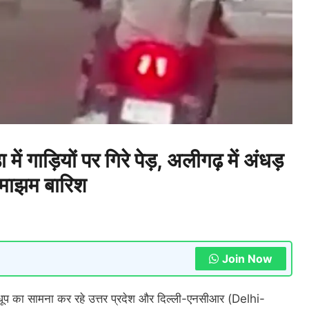
ड़ियों पर गिरे पेड़, अलीगढ़ में अंधड़
 झमाझम बारिश
Join Now
ूप का सामना कर रहे उत्तर प्रदेश और दिल्ली-एनसीआर (Delhi-