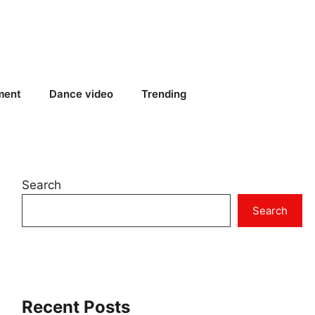
ment
Dance video
Trending
Search
Search
Recent Posts