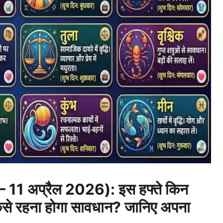
 11 अप्रैल 2026): इस हफ्ते किन
िसे रहना होगा सावधान? जानिए अपना