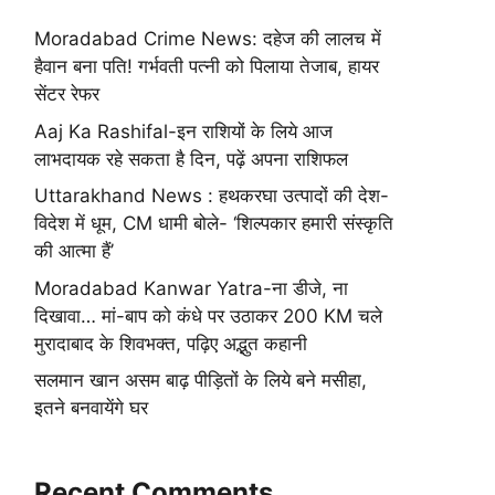
Moradabad Crime News: दहेज की लालच में
हैवान बना पति! गर्भवती पत्नी को पिलाया तेजाब, हायर
सेंटर रेफर
Aaj Ka Rashifal-इन राशियों के लिये आज
लाभदायक रहे सकता है दिन, पढ़ें अपना राशिफल
Uttarakhand News : हथकरघा उत्पादों की देश-
विदेश में धूम, CM धामी बोले- ‘शिल्पकार हमारी संस्कृति
की आत्मा हैं’
Moradabad Kanwar Yatra-ना डीजे, ना
दिखावा… मां-बाप को कंधे पर उठाकर 200 KM चले
मुरादाबाद के शिवभक्त, पढ़िए अद्भुत कहानी
सलमान खान असम बाढ़ पीड़ितों के लिये बने मसीहा,
इतने बनवायेंगे घर
Recent Comments