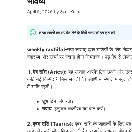
भविष्य
April 5, 2026
by
Sunil Kumar
ताजा खबरों का अपडेट लेने के लिये ग्रुप को ज्वाइन करें
weekly rashifal-
नया सप्ताह कुछ राशियों के लिए ले
स्वास्थ्य और खर्चों पर रखना होगा नियंत्रण। पढ़ें मेष से
1. मेष राशि (Aries):
यह सप्ताह आपके लिए ऊर्जा और उत्साह स
कोई नई जिम्मेदारी मिल सकती है। आर्थिक स्थिति मजबूत होगी
में शांति रहेगी।
शुभ दिन:
मंगलवार
उपाय:
हनुमान चालीसा का पाठ करें।
2. वृषभ राशि (Taurus):
वृषभ राशि के जातकों के लिए यह 
उन्हें कोई बड़ी डील मिल सकती है। हालांकि, दांपत्य जीवन म