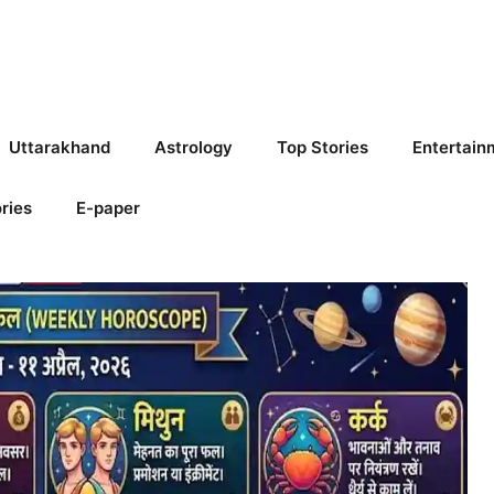
Uttarakhand
Astrology
Top Stories
Entertain
ries
E-paper