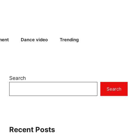
ment
Dance video
Trending
Search
Search
Recent Posts