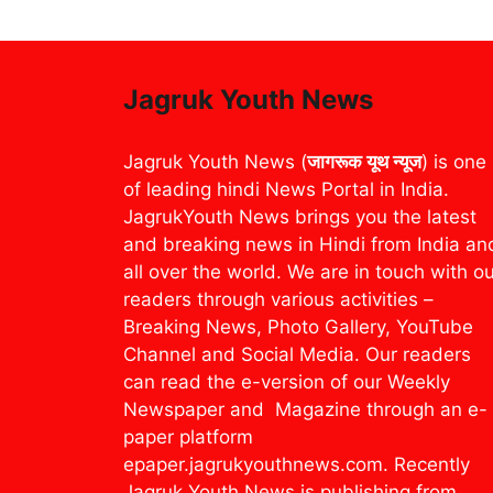
Jagruk Youth News
Jagruk Youth News (
जागरूक यूथ न्यूज
) is one
of leading hindi News Portal in India.
JagrukYouth News brings you the latest
and breaking news in Hindi from India an
all over the world. We are in touch with o
readers through various activities –
Breaking News, Photo Gallery, YouTube
Channel and Social Media. Our readers
can read the e-version of our Weekly
Newspaper and Magazine through an e-
paper platform
epaper.jagrukyouthnews.com. Recently
Jagruk Youth News is publishing from