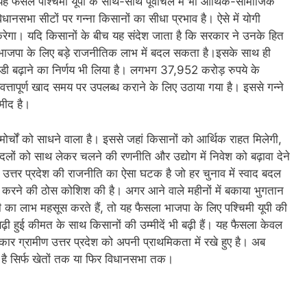
ह फसल पश्चिमी यूपी के साथ-साथ पूर्वांचल में भी आर्थिक-सामाजिक
नसभा सीटों पर गन्ना किसानों का सीधा प्रभाव है। ऐसे में योगी
रेगा। यदि किसानों के बीच यह संदेश जाता है कि सरकार ने उनके हित
 भाजपा के लिए बड़े राजनीतिक लाभ में बदल सकता है।इसके साथ ही
िडी बढ़ाने का निर्णय भी लिया है। लगभग 37,952 करोड़ रुपये के
ापूर्ण खाद समय पर उपलब्ध कराने के लिए उठाया गया है। इससे गन्ने
मीद है।
्चों को साधने वाला है। इससे जहां किसानों को आर्थिक राहत मिलेगी,
ी दलों को साथ लेकर चलने की रणनीति और उद्योग में निवेश को बढ़ावा देने
 उत्तर प्रदेश की राजनीति का ऐसा घटक है जो हर चुनाव में स्वाद बदल
ें करने की ठोस कोशिश की है। अगर आने वाले महीनों में बकाया भुगतान
ी का लाभ महसूस करते हैं, तो यह फैसला भाजपा के लिए पश्चिमी यूपी की
ढ़ी हुई कीमत के साथ किसानों की उम्मीदें भी बढ़ी हैं। यह फैसला केवल
ार ग्रामीण उत्तर प्रदेश को अपनी प्राथमिकता में रखे हुए है। अब
है सिर्फ खेतों तक या फिर विधानसभा तक।