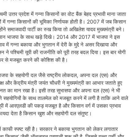
 उत्तर प्रदेश में गन्ना किसानों का वोट बैंक बेहद प्रभावी माना जाता
 में गन्ना किसानों की भूमिका निर्णायक होती है। 2007 में जब किसान
होंने समाजवादी पार्टी का रुख किया तो अखिलेश यादव मुख्यमंत्री बने।
सान भाजपा के साथ खड़े दिखे। 2014 और 2017 में भाजपा ने इस
ें गन्ना बकाया और भुगतान में देरी के मुद्दे ने असर दिखाया और
न ने पश्चिमी यूपी की राजनीति को पूरी तरह बदल दिया। इस बार योगी
 फिर से मजबूत करने की कोशिश की है।
भाजपा के सहयोगी दल जैसे राष्ट्रीय लोकदल, अपना दल (एस) और
और केंद्रीय मंत्री जयंत चौधरी ने मुख्यमंत्री का आभार जताते हुए
ेहनत का मान रखा है। इसी तरह सुभासपा और अपना दल (एस) ने भी
 सहयोगियों के साथ तालमेल को मजबूत करने में लगी है ताकि आने वाले
 यूपी में आरएलडी की पकड़ मजबूत है और किसान वर्ग में उसका प्रभाव
फायदा देता है किसान खुश और सहयोगी दल संतुष्ट।
में काफी स्पष्ट रही है। सरकार ने बकाया भुगतान को लेकर लगातार
गन्ना किसान’ जैसी ऑनलाइन प्रणाली शुरू की है, जिससे गन्ना पर्ची और