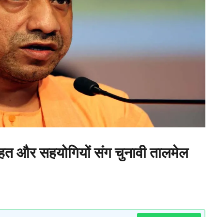
राहत और सहयोगियों संग चुनावी तालमेल