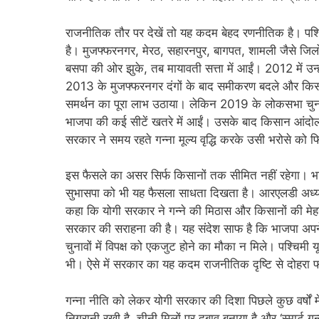
राजनीतिक तौर पर देखें तो यह कदम बेहद रणनीतिक है। पश्चिमी
है। मुजफ्फरनगर, मेरठ, सहारनपुर, बागपत, शामली जैसे जिलों
बसपा की ओर झुके, तब मायावती सत्ता में आईं। 2012 में उन्
2013 के मुजफ्फरनगर दंगों के बाद समीकरण बदले और कि
समर्थन का पूरा लाभ उठाया। लेकिन 2019 के लोकसभा चुनाव म
भाजपा की कई सीटें खतरे में आईं। उसके बाद किसान आंदोल
सरकार ने समय रहते गन्ना मूल्य वृद्धि करके उसी भरोसे को
इस फैसले का असर सिर्फ किसानों तक सीमित नहीं रहेगा। 
सुभासपा को भी यह फैसला साधता दिखता है। आरएलडी अध्यक्ष 
कहा कि योगी सरकार ने गन्ने की मिठास और किसानों की म
सरकार की सराहना की है। यह संदेश साफ है कि भाजपा अपने
चुनावों में विपक्ष को एकजुट होने का मौका न मिले। पश्चिमी
भी। ऐसे में सरकार का यह कदम राजनीतिक दृष्टि से दोहरा 
गन्ना नीति को लेकर योगी सरकार की दिशा पिछले कुछ वर्षों 
निगरानी रखी है, चीनी मिलों पर दबाव बनाया है और ‘स्मार्ट 