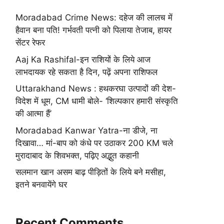
Moradabad Crime News: दहेज की लालच में
हैवान बना पति! गर्भवती पत्नी को पिलाया तेजाब, हायर
सेंटर रेफर
Aaj Ka Rashifal-इन राशियों के लिये आज
लाभदायक रहे सकता है दिन, पढ़ें अपना राशिफल
Uttarakhand News : हथकरघा उत्पादों की देश-
विदेश में धूम, CM धामी बोले- ‘शिल्पकार हमारी संस्कृति
की आत्मा हैं’
Moradabad Kanwar Yatra-ना डीजे, ना
दिखावा… मां-बाप को कंधे पर उठाकर 200 KM चले
मुरादाबाद के शिवभक्त, पढ़िए अद्भुत कहानी
सलमान खान असम बाढ़ पीड़ितों के लिये बने मसीहा,
इतने बनवायेंगे घर
Recent Comments