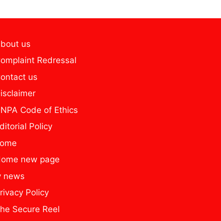
bout us
omplaint Redressal
ontact us
isclaimer
NPA Code of Ethics
ditorial Policy
home
ome new page
y news
rivacy Policy
he Secure Reel