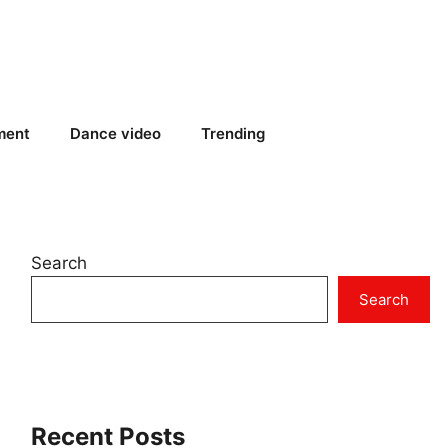
ment
Dance video
Trending
Search
Search
Recent Posts