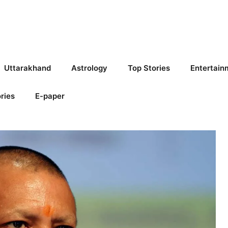
Uttarakhand
Astrology
Top Stories
Entertain
ries
E-paper